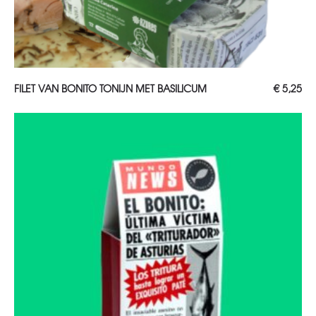
TOEVOEGEN AAN WINKELWAGEN
FILET VAN BONITO TONIJN MET BASILICUM
€
5,25