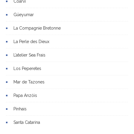
Coarvi
Güeyumar
La Compagnie Bretonne
La Perle des Dieux
L’atelier Sea Frais
Los Peperetes
Mar de Tazones
Papa Anzóis
Pinhais
Santa Catarina