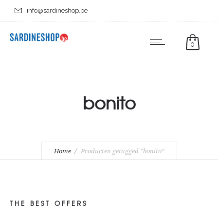
info@sardineshop.be
0
bonito
Home
Producten getagged “bonito”
THE BEST OFFERS