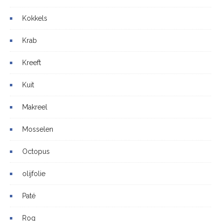
Kokkels
Krab
Kreeft
Kuit
Makreel
Mosselen
Octopus
olijfolie
Paté
Rog