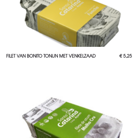
TOEVOEGEN AAN WINKELWAGEN
FILET VAN BONITO TONIJN MET VENKELZAAD
€
5,25