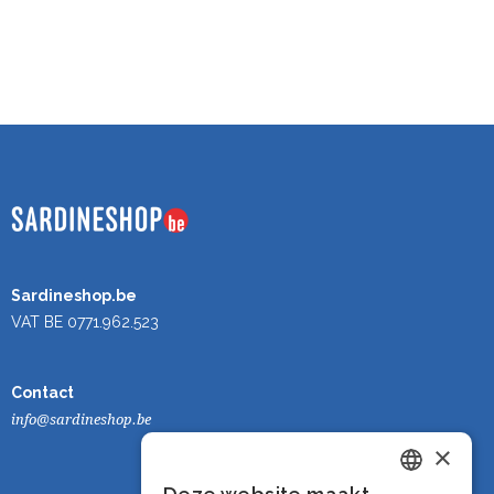
Sardineshop.be
VAT BE 0771.962.523
Contact
info@sardineshop.be
×