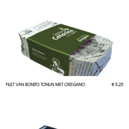
TOEVOEGEN AAN WINKELWAGEN
FILET VAN BONITO TONIJN MET OREGANO
€
5,25