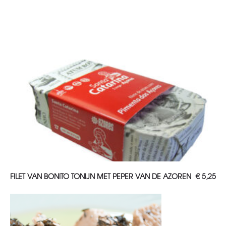
TOEVOEGEN AAN WINKELWAGEN
FILET VAN BONITO TONIJN MET PEPER VAN DE AZOREN
€
5,25