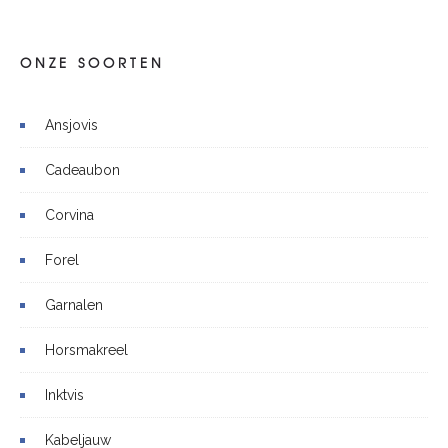
ONZE SOORTEN
Ansjovis
Cadeaubon
Corvina
Forel
Garnalen
Horsmakreel
Inktvis
Kabeljauw