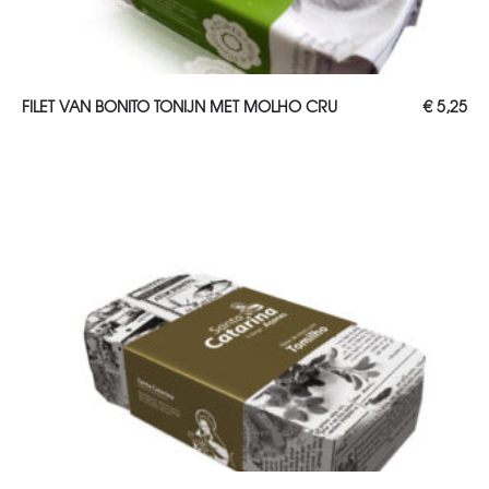
TOEVOEGEN AAN WINKELWAGEN
FILET VAN BONITO TONIJN MET MOLHO CRU
€
5,25