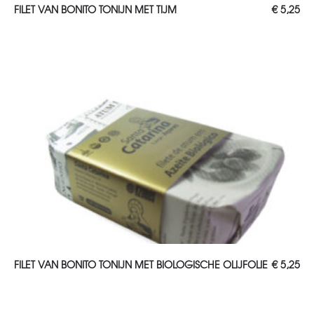
TOEVOEGEN AAN WINKELWAGEN
FILET VAN BONITO TONIJN MET TIJM
€
5,25
TOEVOEGEN AAN WINKELWAGEN
FILET VAN BONITO TONIJN MET BIOLOGISCHE OLIJFOLIE
€
5,25