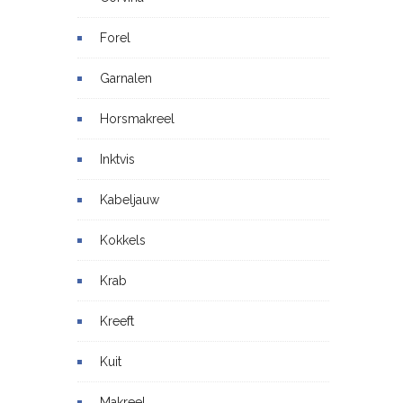
Forel
Garnalen
Horsmakreel
Inktvis
Kabeljauw
Kokkels
Krab
Kreeft
Kuit
Makreel