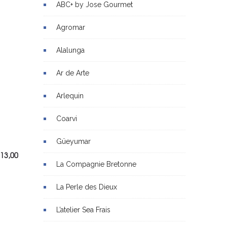
ABC+ by Jose Gourmet
Agromar
Alalunga
Ar de Arte
Arlequin
Coarvi
Güeyumar
13,00
La Compagnie Bretonne
La Perle des Dieux
L’atelier Sea Frais