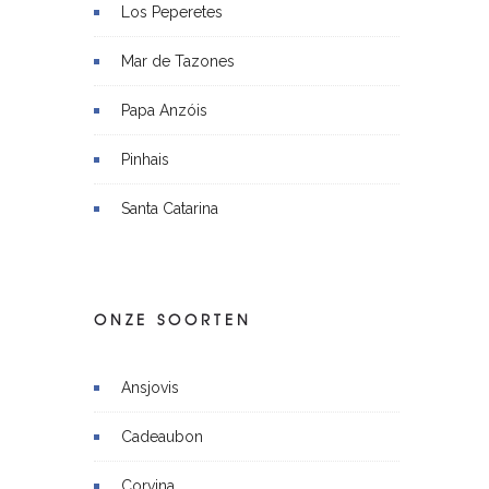
Los Peperetes
Mar de Tazones
Papa Anzóis
Pinhais
Santa Catarina
ONZE SOORTEN
Ansjovis
Cadeaubon
Corvina