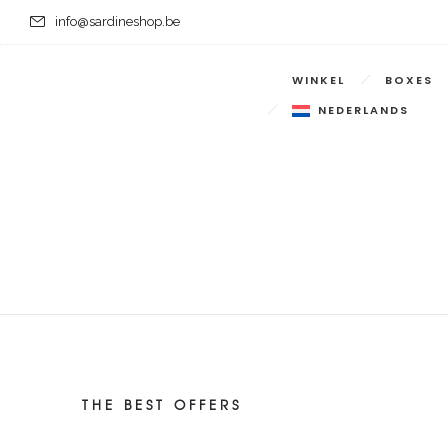
info@sardineshop.be
WINKEL
BOXES
NEDERLANDS
THE BEST OFFERS