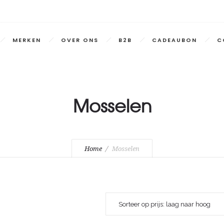
MERKEN
OVER ONS
B2B
CADEAUBON
C
Mosselen
Home
Mosselen
Sorteer op prijs: laag naar hoog