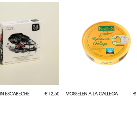
OEGEN AAN WINKELWAGEN
TOEVOEGEN AAN WINKELWAGEN
IN ESCABECHE
€
12,50
MOSSELEN A LA GALLEGA
€