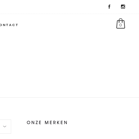
ONTACT
0
ONZE MERKEN