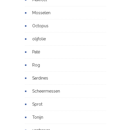
Mosselen
Octopus
olijfolie
Paté
Rog
Sardines
Scheermessen
Sprot
Tonijn