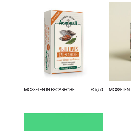
TOEVOEGEN AAN WINKELWAGEN
TOEV
MOSSELEN IN ESCABECHE
€
6,50
MOSSELEN 