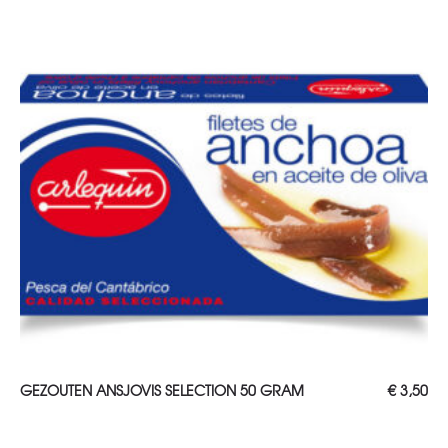
TOEVOEGEN AAN WINKELWAGEN
GEZOUTEN ANSJOVIS SELECTION 50 GRAM
€
3,50