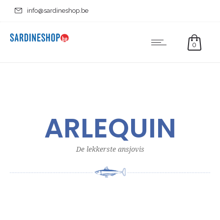
info@sardineshop.be
0
ARLEQUIN
De lekkerste ansjovis