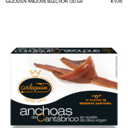
GEZOUTEN ANSJOVIS SELECTION 120 GR
€
9,95