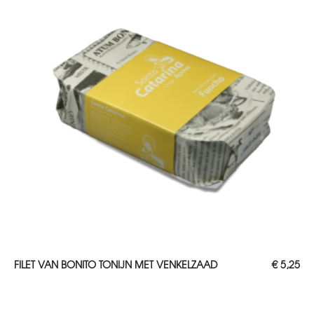
TOEVOEGEN AAN WINKELWAGEN
FILET VAN BONITO TONIJN MET VENKELZAAD
€
5,25