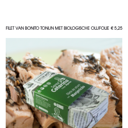
TOEVOEGEN AAN WINKELWAGEN
FILET VAN BONITO TONIJN MET BIOLOGISCHE OLIJFOLIE
€
5,25