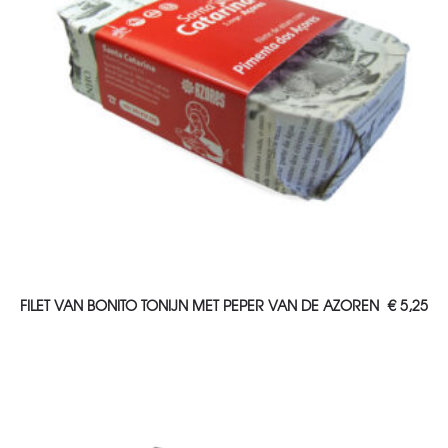
TOEVOEGEN AAN WINKELWAGEN
FILET VAN BONITO TONIJN MET PEPER VAN DE AZOREN
€
5,25