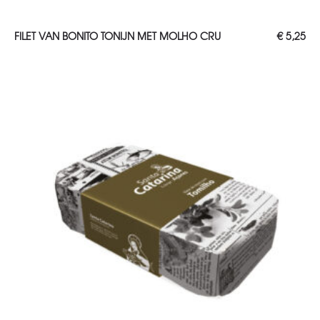
TOEVOEGEN AAN WINKELWAGEN
FILET VAN BONITO TONIJN MET MOLHO CRU
€
5,25