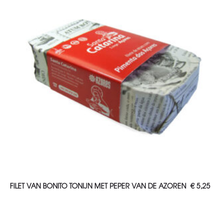
TOEVOEGEN AAN WINKELWAGEN
FILET VAN BONITO TONIJN MET PEPER VAN DE AZOREN
€
5,25