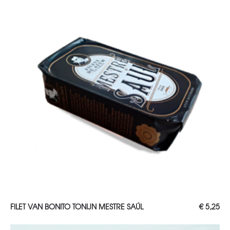
TOEVOEGEN AAN WINKELWAGEN
FILET VAN BONITO TONIJN MESTRE SAÚL
€
5,25