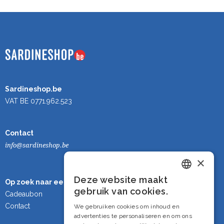
Sardineshop.be
VAT BE 0771.962.523
Contact
info@sardineshop.be
×
Deze website maakt
Op zoek naar een cadeau?
Dutch
gebruik van cookies.
Cadeaubon
French
Contact
We gebruiken cookies om inhoud en
advertenties te personaliseren en om ons
English