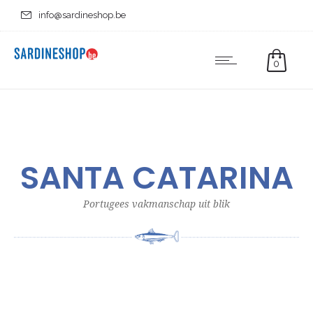
info@sardineshop.be
0
SANTA CATARINA
Portugees vakmanschap uit blik