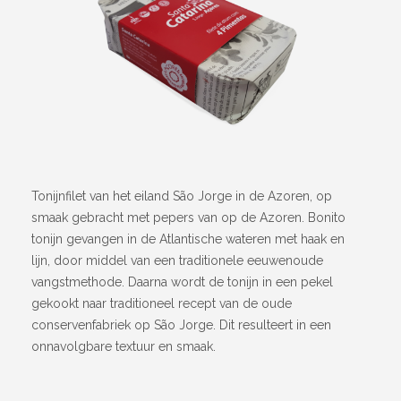
Tonijnfilet van het eiland São Jorge in de Azoren, op
smaak gebracht met pepers van op de Azoren. Bonito
tonijn gevangen in de Atlantische wateren met haak en
lijn, door middel van een traditionele eeuwenoude
vangstmethode. Daarna wordt de tonijn in een pekel
gekookt naar traditioneel recept van de oude
conservenfabriek op São Jorge. Dit resulteert in een
onnavolgbare textuur en smaak.