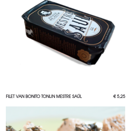
TOEVOEGEN AAN WINKELWAGEN
FILET VAN BONITO TONIJN MESTRE SAÚL
€
5,25