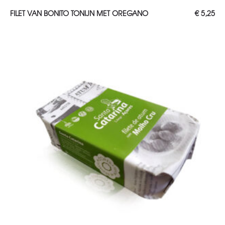
TOEVOEGEN AAN WINKELWAGEN
FILET VAN BONITO TONIJN MET OREGANO
€
5,25