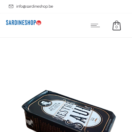
info@sardineshop.be
0