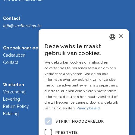
Contact
info@sardineshop.be
×
Deze website maakt
Op zoek naar een cadeau?
Dutch
gebruik van cookies.
Cadeaubon
French
Contact
We gebruiken cookies om inhoud en
advertenties te personaliseren en om ons
English
verkeer te analyseren. We delen ook
informatie over uw gebruik van onze site
Winkelen
met onze advertentie- en analysepartners,
die deze kunnen combineren met andere
Verzending
informatie die u aan hen heeft verstrekt of
Levering
die zij hebben verzameld door uw gebruik
Return Policy
van hun diensten.
Privacybeleid
Betaling
STRIKT NOODZAKELIJK
PRESTATIE