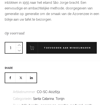
inblikken in 1955 naar het eiland São Jorge bracht. Een
eenvoudige en ambachtelijke methode, doorgegeven van
generatie op generatie om de smaak van de Azorenzee in een
blikje aan uw tafel te bezorgen.
Op voorraad
TOEVOEGEN AAN WINKELWAGEN
SHARE
Artikelnummer:
CO-SC-A02651
Categorieën:
Santa Catarina
,
Tonijn