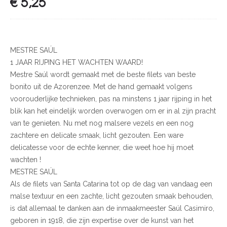
€
5,25
MESTRE SAÚL
1 JAAR RIJPING HET WACHTEN WAARD!
Mestre Saúl wordt gemaakt met de beste filets van beste
bonito uit de Azorenzee. Met de hand gemaakt volgens
voorouderlijke technieken, pas na minstens 1 jaar rijping in het
blik kan het eindelijk worden overwogen om er in al zijn pracht
van te genieten. Nu met nog malsere vezels en een nog
zachtere en delicate smaak, licht gezouten. Een ware
delicatesse voor de echte kenner, die weet hoe hij moet
wachten !
MESTRE SAÚL
Als de filets van Santa Catarina tot op de dag van vandaag een
malse textuur en een zachte, licht gezouten smaak behouden,
is dat allemaal te danken aan de inmaakmeester Saúl Casimiro,
geboren in 1918, die zijn expertise over de kunst van het