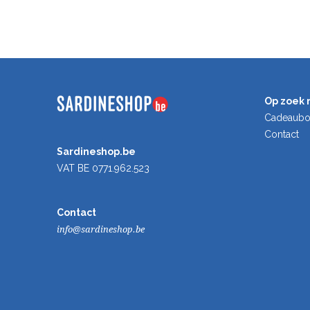
Op zoek 
Cadeaub
Contact
Sardineshop.be
VAT BE 0771.962.523
Contact
info@sardineshop.be