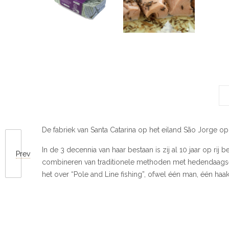
De fabriek van Santa Catarina op het eiland São Jorge 
In de 3 decennia van haar bestaan is zij al 10 jaar op ri
Prev
combineren van traditionele methoden met hedendaagse ei
het over “Pole and Line fishing”, ofwel één man, één haa