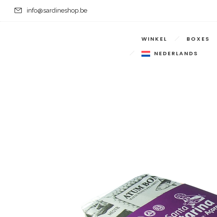
info@sardineshop.be
WINKEL
BOXES
NEDERLANDS