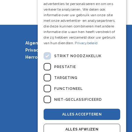
advertenties te personaliseren en om ons
English
verkeer te analyseren. We delen ook
informatie over uw gebruik van onze site
met onze advertentie- en analysepartners,
die deze kunnen combineren met andere
informatie die u aan hen heeft verstrekt of
die zij hebben verzameld door uw gebruik
Algemene voorwaarden
van hun diensten.
Privacybeleid
Privacy Policy
STRIKT NOODZAKELIJK
Herroepingsrecht
PRESTATIE
TARGETING
FUNCTIONEEL
NIET-GECLASSIFICEERD
ALLES ACCEPTEREN
ALLES AFWIJZEN