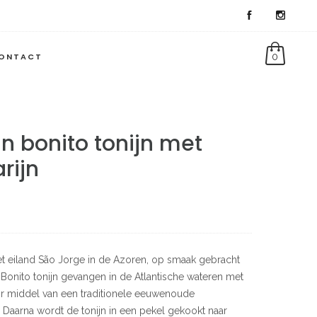
ONTACT
0
an bonito tonijn met
rijn
 het eiland São Jorge in de Azoren, op smaak gebracht
 Bonito tonijn gevangen in de Atlantische wateren met
oor middel van een traditionele eeuwenoude
Daarna wordt de tonijn in een pekel gekookt naar