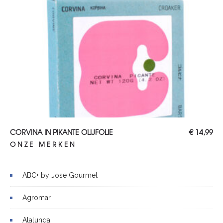
TOEVOEGEN AAN WINKELWAGEN
CORVINA IN PIKANTE OLIJFOLIE
€
14,99
ONZE MERKEN
ABC+ by Jose Gourmet
Agromar
Alalunga