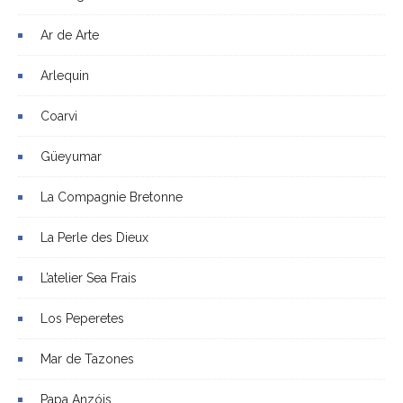
Ar de Arte
Arlequin
Coarvi
Güeyumar
La Compagnie Bretonne
La Perle des Dieux
L’atelier Sea Frais
Los Peperetes
Mar de Tazones
Papa Anzóis