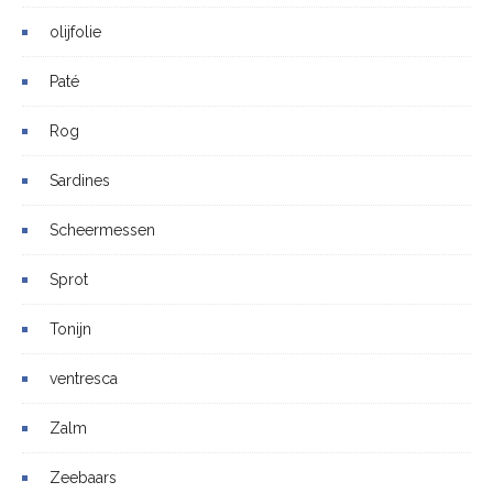
olijfolie
Paté
Rog
Sardines
Scheermessen
Sprot
Tonijn
ventresca
Zalm
Zeebaars