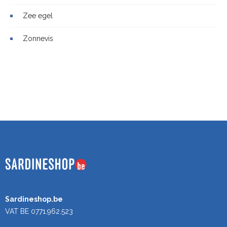
Zee egel
Zonnevis
Sardineshop.be
VAT BE 0771.962.523