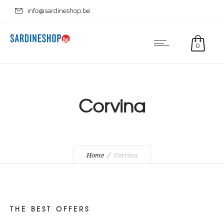
info@sardineshop.be
0
Corvina
Home
Corvina
THE BEST OFFERS