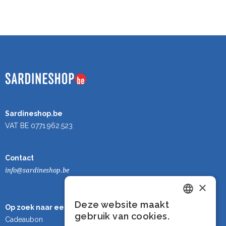
Sardineshop.be
VAT BE 0771.962.523
Contact
info@sardineshop.be
×
Deze website maakt
Op zoek naar een cadeau?
Dutch
gebruik van cookies.
Cadeaubon