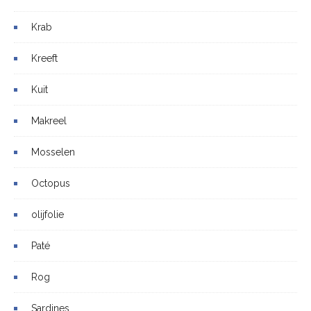
Krab
Kreeft
Kuit
Makreel
Mosselen
Octopus
olijfolie
Paté
Rog
Sardines