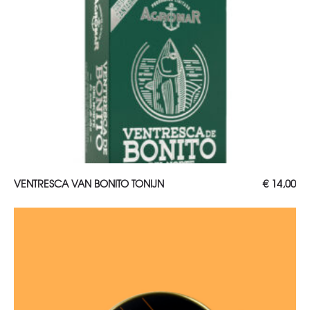
TOEVOEGEN AAN WINKELWAGEN
VENTRESCA VAN BONITO TONIJN
€
14,00