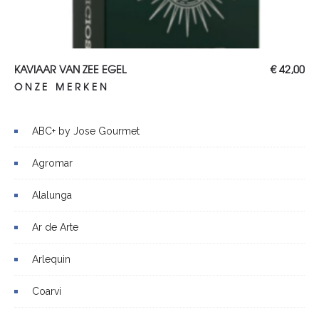
TOEVOEGEN AAN WINKELWAGEN
KAVIAAR VAN ZEE EGEL
€
42,00
ONZE MERKEN
ABC+ by Jose Gourmet
Agromar
Alalunga
Ar de Arte
Arlequin
Coarvi