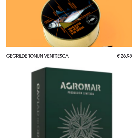
TOEVOEGEN AAN WINKELWAGEN
GEGRILDE TONIJN VENTRESCA
€
26,95