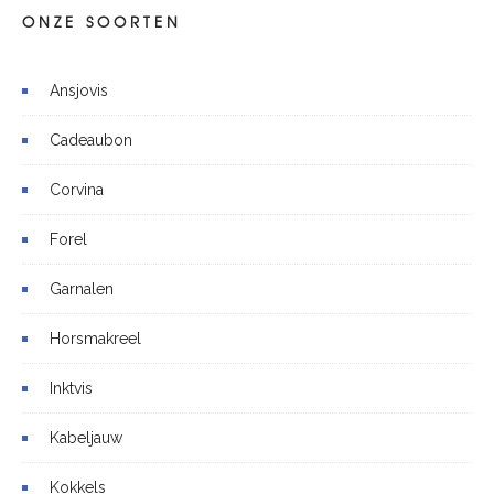
ONZE SOORTEN
Ansjovis
Cadeaubon
Corvina
Forel
Garnalen
Horsmakreel
Inktvis
Kabeljauw
Kokkels