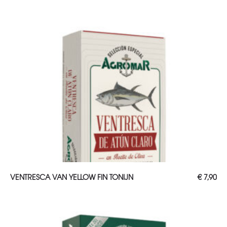
TOEVOEGEN AAN WINKELWAGEN
VENTRESCA VAN YELLOW FIN TONIJN
€
7,90