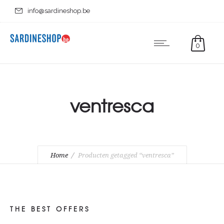
info@sardineshop.be
0
ventresca
Home
Producten getagged “ventresca”
THE BEST OFFERS