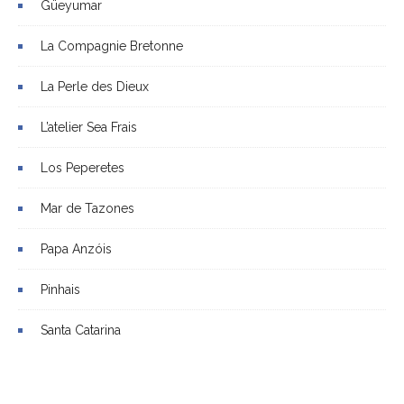
Güeyumar
La Compagnie Bretonne
La Perle des Dieux
L’atelier Sea Frais
Los Peperetes
Mar de Tazones
Papa Anzóis
Pinhais
Santa Catarina