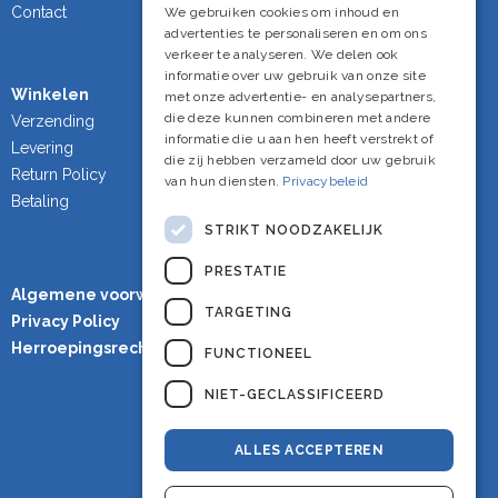
French
Contact
We gebruiken cookies om inhoud en
advertenties te personaliseren en om ons
English
verkeer te analyseren. We delen ook
informatie over uw gebruik van onze site
Winkelen
met onze advertentie- en analysepartners,
die deze kunnen combineren met andere
Verzending
informatie die u aan hen heeft verstrekt of
Levering
die zij hebben verzameld door uw gebruik
Return Policy
van hun diensten.
Privacybeleid
Betaling
STRIKT NOODZAKELIJK
PRESTATIE
Algemene voorwaarden
TARGETING
Privacy Policy
Herroepingsrecht
FUNCTIONEEL
NIET-GECLASSIFICEERD
ALLES ACCEPTEREN