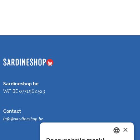
Sardineshop.be
VAT BE 0771.962.523
Contact
info@sardineshop.be
×