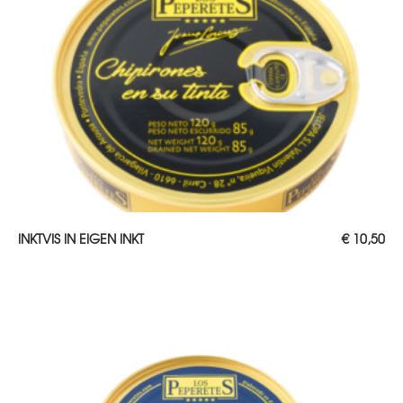
TOEVOEGEN AAN WINKELWAGEN
INKTVIS IN EIGEN INKT
€
10,50