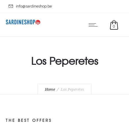
info@sardineshop.be
0
Los Peperetes
Home
Los Peperetes
THE BEST OFFERS