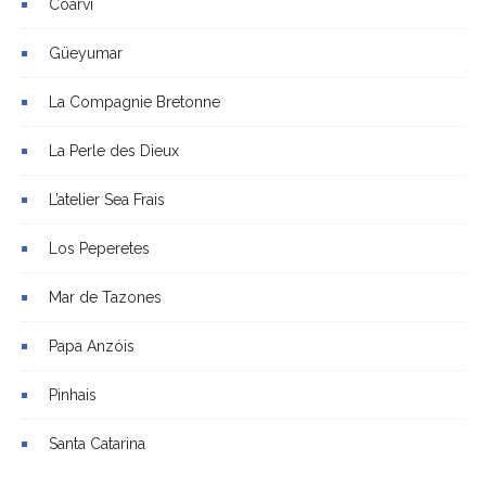
Coarvi
Güeyumar
La Compagnie Bretonne
La Perle des Dieux
L’atelier Sea Frais
Los Peperetes
Mar de Tazones
Papa Anzóis
Pinhais
Santa Catarina