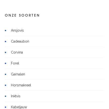
ONZE SOORTEN
Ansjovis
Cadeaubon
Corvina
Forel
Garnalen
Horsmakreel
Inktvis
Kabeljauw