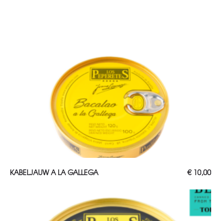
TOEVOEGEN AAN WINKELWAGEN
KABELJAUW A LA GALLEGA
€
10,00