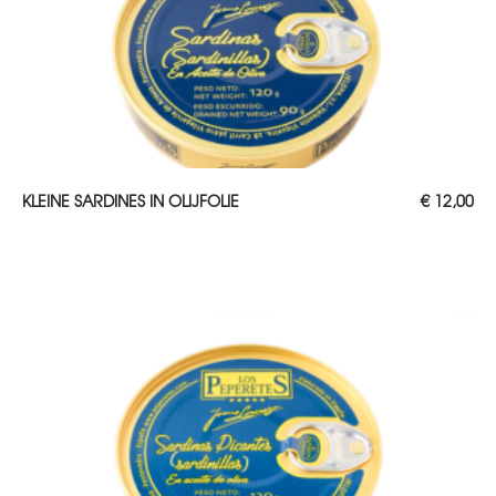
TOEVOEGEN AAN WINKELWAGEN
KLEINE SARDINES IN OLIJFOLIE
€
12,00