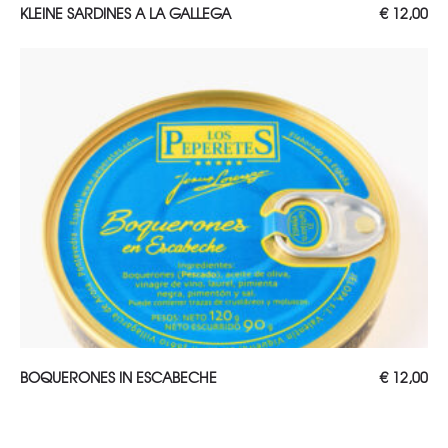
TOEVOEGEN AAN WINKELWAGEN
KLEINE SARDINES A LA GALLEGA
€
12,00
TOEVOEGEN AAN WINKELWAGEN
BOQUERONES IN ESCABECHE
€
12,00