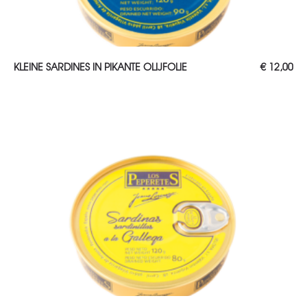
TOEVOEGEN AAN WINKELWAGEN
KLEINE SARDINES IN PIKANTE OLIJFOLIE
€
12,00