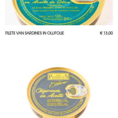
TOEVOEGEN AAN WINKELWAGEN
FILETS VAN SARDINES IN OLIJFOLIE
€
13,00