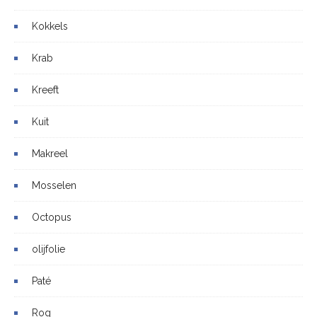
Kokkels
Krab
Kreeft
Kuit
Makreel
Mosselen
Octopus
olijfolie
Paté
Rog