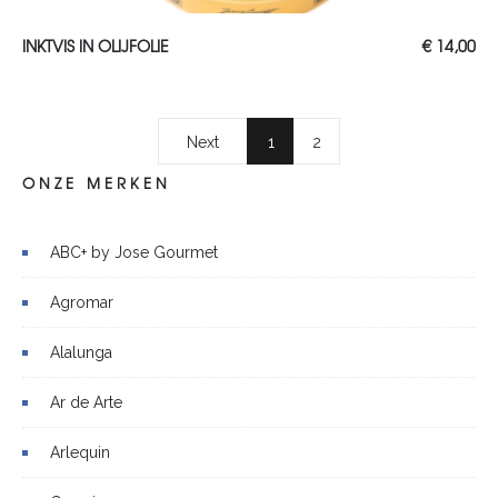
TOEVOEGEN AAN WINKELWAGEN
INKTVIS IN OLIJFOLIE
€
14,00
Next
1
2
ONZE MERKEN
ABC+ by Jose Gourmet
Agromar
Alalunga
Ar de Arte
Arlequin