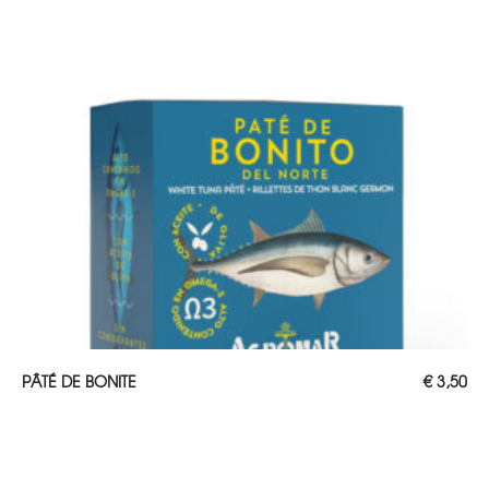
AJOUTER AU PANIER
PÂTÉ DE BONITE
€
3,50