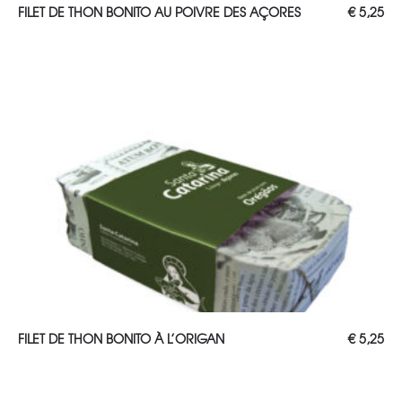
AJOUTER AU PANIER
FILET DE THON BONITO AU POIVRE DES AÇORES
€
5,25
AJOUTER AU PANIER
FILET DE THON BONITO À L’ORIGAN
€
5,25