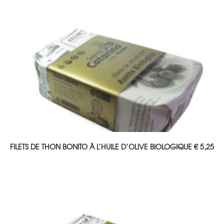
AJOUTER AU PANIER
FILETS DE THON BONITO À L’HUILE D’OLIVE BIOLOGIQUE
€
5,25