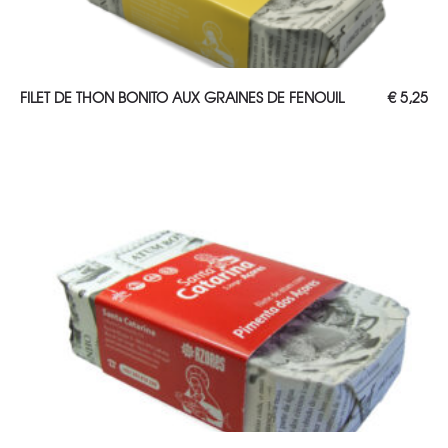
AJOUTER AU PANIER
FILET DE THON BONITO AUX GRAINES DE FENOUIL
€
5,25