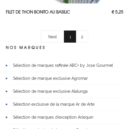
AJOUTER AU PANIER
FILET DE THON BONITO AU BASILIC
€
5,25
Next
1
2
NOS MARQUES
Sélection de marques raffinée ABC+ by Jose Gourmet
Sélection de marque exclusive Agromar
Sélection de marque exclusive Alalunga
Sélection exclusive de la marque Ar de Arte
Sélection de marques d’exception Arlequin