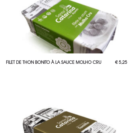
AJOUTER AU PANIER
FILET DE THON BONITO À LA SAUCE MOLHO CRU
€
5,25