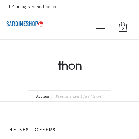
info@sardineshop.be
0
thon
Accueil
Produits identifiés “thon”
THE BEST OFFERS