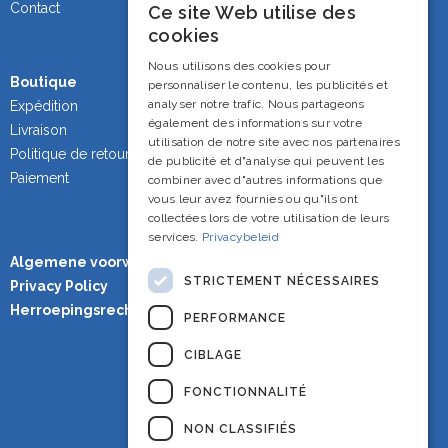
Contact
Ce site Web utilise des
Dutch
cookies
French
Nous utilisons des cookies pour
Boutique
personnaliser le contenu, les publicités et
English
analyser notre trafic. Nous partageons
Expédition
également des informations sur votre
Livraison
utilisation de notre site avec nos partenaires
Politique de retour
de publicité et d"analyse qui peuvent les
Paiement
combiner avec d"autres informations que
vous leur avez fournies ou qu"ils ont
collectées lors de votre utilisation de leurs
services.
Privacybeleid
Algemene voorwaarden
STRICTEMENT NÉCESSAIRES
Privacy Policy
Herroepingsrecht
PERFORMANCE
CIBLAGE
FONCTIONNALITÉ
NON CLASSIFIÉS