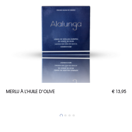
AJOUTER AU PANIER
MERLU À L’HUILE D’OLIVE
€
13,95