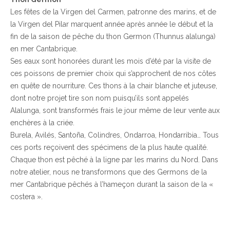
Les fêtes de la Virgen del Carmen, patronne des marins, et de
la Virgen del Pilar marquent année après année le début et la
fin de la saison de pêche du thon Germon (Thunnus alalunga)
en mer Cantabrique.
Ses eaux sont honorées durant les mois d’été par la visite de
ces poissons de premier choix qui s’approchent de nos côtes
en quête de nourriture. Ces thons à la chair blanche et juteuse,
dont notre projet tire son nom puisqu’ils sont appelés
Alalunga, sont transformés frais le jour même de leur vente aux
enchères à la criée.
Burela, Avilés, Santoña, Colindres, Ondarroa, Hondarribia… Tous
ces ports reçoivent des spécimens de la plus haute qualité.
Chaque thon est pêché à la ligne par les marins du Nord. Dans
notre atelier, nous ne transformons que des Germons de la
mer Cantabrique pêchés à l’hameçon durant la saison de la «
costera ».