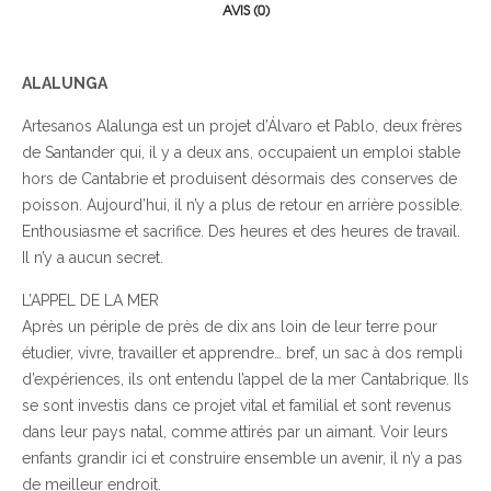
AVIS (0)
ALALUNGA
Artesanos Alalunga est un projet d’Álvaro et Pablo, deux frères
de Santander qui, il y a deux ans, occupaient un emploi stable
hors de Cantabrie et produisent désormais des conserves de
poisson. Aujourd’hui, il n’y a plus de retour en arrière possible.
Enthousiasme et sacrifice. Des heures et des heures de travail.
Il n’y a aucun secret.
L’APPEL DE LA MER
Après un périple de près de dix ans loin de leur terre pour
étudier, vivre, travailler et apprendre… bref, un sac à dos rempli
d’expériences, ils ont entendu l’appel de la mer Cantabrique. Ils
se sont investis dans ce projet vital et familial et sont revenus
dans leur pays natal, comme attirés par un aimant. Voir leurs
enfants grandir ici et construire ensemble un avenir, il n’y a pas
de meilleur endroit.