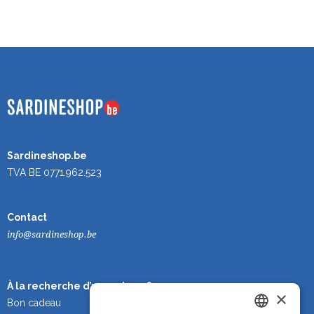
Sardineshop.be
TVA BE 0771.962.523
Contact
info@sardineshop.be
À la recherche d’un cadeau ?
×
Bon cadeau