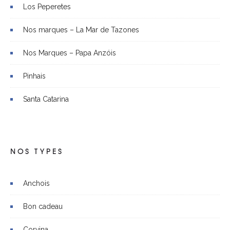
Los Peperetes
Nos marques – La Mar de Tazones
Nos Marques – Papa Anzóis
Pinhais
Santa Catarina
NOS TYPES
Anchois
Bon cadeau
Corvina