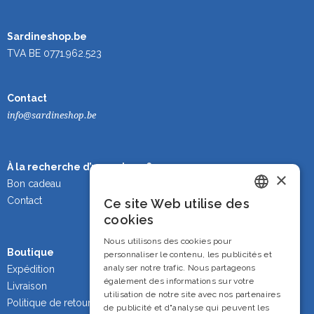
Sardineshop.be
TVA BE 0771.962.523
Contact
info@sardineshop.be
À la recherche d’un cadeau ?
×
Bon cadeau
Contact
Ce site Web utilise des
Dutch
cookies
French
Nous utilisons des cookies pour
Boutique
personnaliser le contenu, les publicités et
English
analyser notre trafic. Nous partageons
Expédition
également des informations sur votre
Livraison
utilisation de notre site avec nos partenaires
Politique de retour
de publicité et d"analyse qui peuvent les