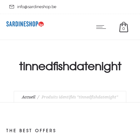
info@sardineshop.be
0
tinnedfishdatenight
Accueil
Produits identifiés “tinnedfishdatenight”
THE BEST OFFERS