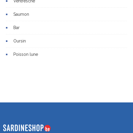
Ventresche
Saumon
Bar
Oursin
Poisson lune