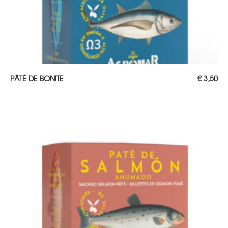
AJOUTER AU PANIER
PÂTÉ DE BONITE
€
3,50