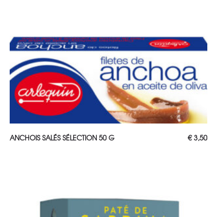
AJOUTER AU PANIER
ANCHOIS SALÉS SÉLECTION 50 G
€
3,50