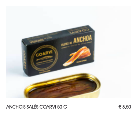
AJOUTER AU PANIER
ANCHOIS SALÉS COARVI 50 G
€
3,50