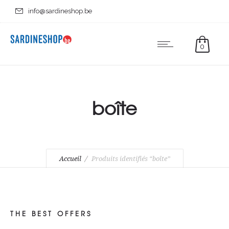
info@sardineshop.be
0
boîte
Accueil
Produits identifiés “boîte”
THE BEST OFFERS