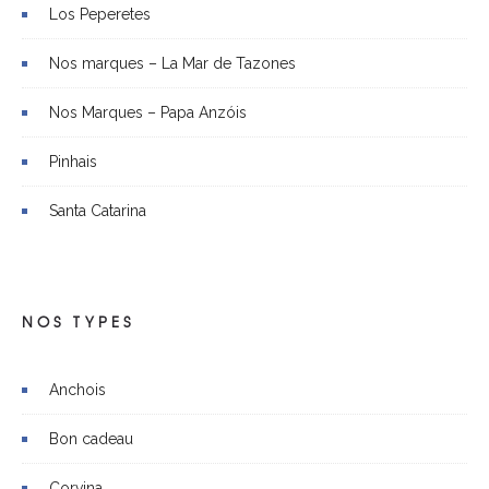
Los Peperetes
Nos marques – La Mar de Tazones
Nos Marques – Papa Anzóis
Pinhais
Santa Catarina
NOS TYPES
Anchois
Bon cadeau
Corvina