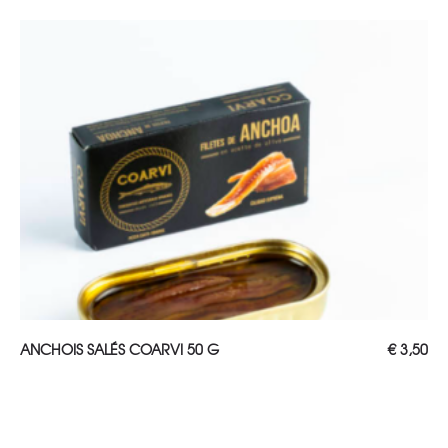
AJOUTER AU PANIER
ANCHOIS SALÉS COARVI 50 G
€
3,50