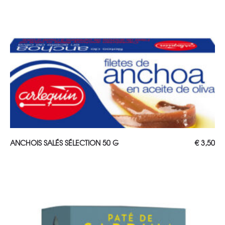
AJOUTER AU PANIER
ANCHOIS SALÉS SÉLECTION 50 G
€
3,50