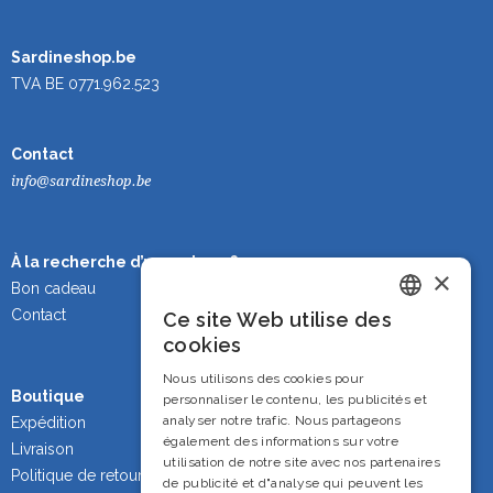
Sardineshop.be
TVA BE 0771.962.523
Contact
info@sardineshop.be
À la recherche d’un cadeau ?
×
Bon cadeau
Contact
Ce site Web utilise des
Dutch
cookies
French
Nous utilisons des cookies pour
Boutique
personnaliser le contenu, les publicités et
English
analyser notre trafic. Nous partageons
Expédition
également des informations sur votre
Livraison
utilisation de notre site avec nos partenaires
Politique de retour
de publicité et d"analyse qui peuvent les