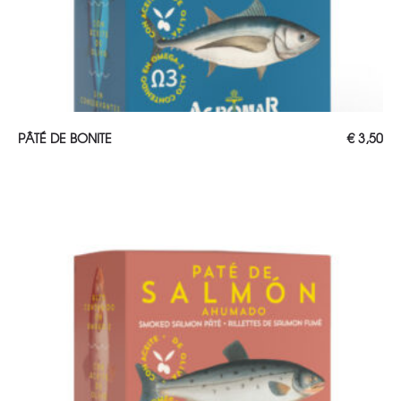
AJOUTER AU PANIER
PÂTÉ DE BONITE
€
3,50