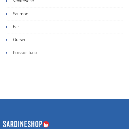
Ventresche
Saumon
Bar
Oursin
Poisson lune