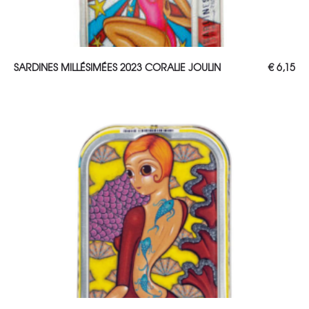
AJOUTER AU PANIER
SARDINES MILLÉSIMÉES 2023 CORALIE JOULIN
€
6,15