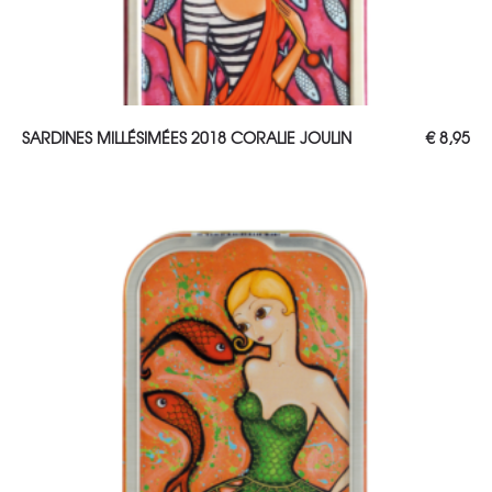
AJOUTER AU PANIER
SARDINES MILLÉSIMÉES 2018 CORALIE JOULIN
€
8,95