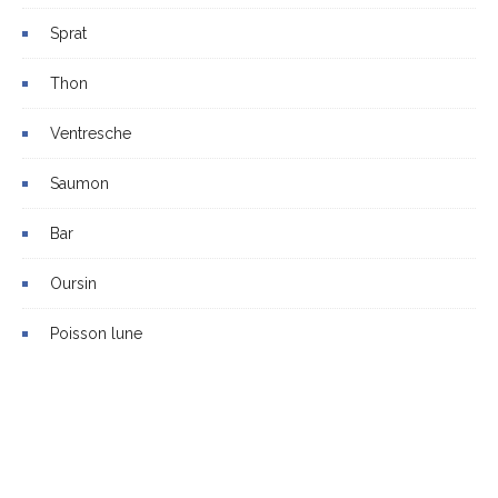
Sprat
Thon
Ventresche
Saumon
Bar
Oursin
Poisson lune