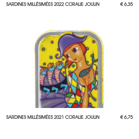
AJOUTER AU PANIER
SARDINES MILLÉSIMÉES 2022 CORALIE JOULIN
€
6,35
AJOUTER AU PANIER
SARDINES MILLÉSIMÉES 2021 CORALIE JOULIN
€
6,75