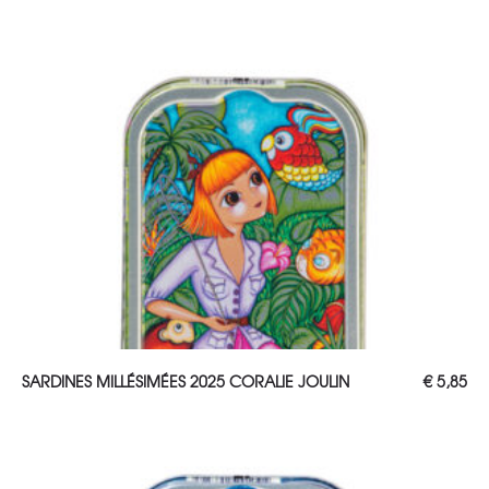
AJOUTER AU PANIER
SARDINES MILLÉSIMÉES 2025 CORALIE JOULIN
€
5,85