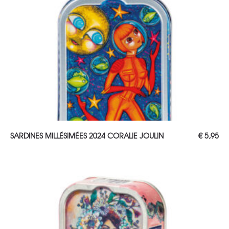
AJOUTER AU PANIER
SARDINES MILLÉSIMÉES 2024 CORALIE JOULIN
€
5,95