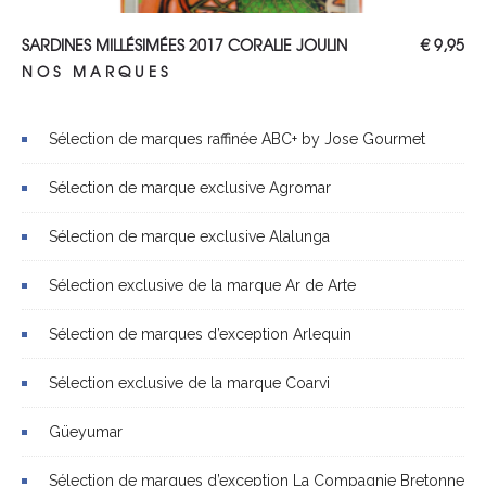
AJOUTER AU PANIER
SARDINES MILLÉSIMÉES 2017 CORALIE JOULIN
€
9,95
NOS MARQUES
Sélection de marques raffinée ABC+ by Jose Gourmet
Sélection de marque exclusive Agromar
Sélection de marque exclusive Alalunga
Sélection exclusive de la marque Ar de Arte
Sélection de marques d’exception Arlequin
Sélection exclusive de la marque Coarvi
Güeyumar
Sélection de marques d’exception La Compagnie Bretonne