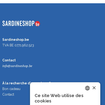
Sardineshop.be
TVA BE 0771.962.523
Contact
info@sardineshop.be
À la recherche d’un cadeau ?
×
Bon cadeau
Contact
Ce site Web utilise des
Dutch
cookies