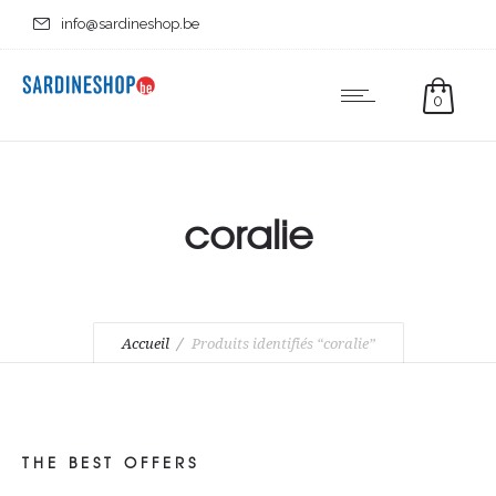
info@sardineshop.be
0
coralie
Accueil
Produits identifiés “coralie”
THE BEST OFFERS