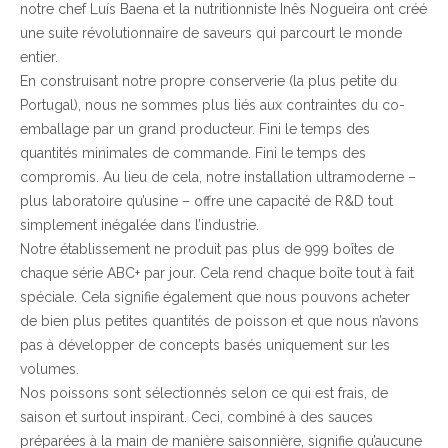
notre chef Luís Baena et la nutritionniste Inês Nogueira ont créé
une suite révolutionnaire de saveurs qui parcourt le monde
entier.
En construisant notre propre conserverie (la plus petite du
Portugal), nous ne sommes plus liés aux contraintes du co-
emballage par un grand producteur. Fini le temps des
quantités minimales de commande. Fini le temps des
compromis. Au lieu de cela, notre installation ultramoderne –
plus laboratoire qu’usine – offre une capacité de R&D tout
simplement inégalée dans l’industrie.
Notre établissement ne produit pas plus de 999 boîtes de
chaque série ABC+ par jour. Cela rend chaque boîte tout à fait
spéciale. Cela signifie également que nous pouvons acheter
de bien plus petites quantités de poisson et que nous n’avons
pas à développer de concepts basés uniquement sur les
volumes.
Nos poissons sont sélectionnés selon ce qui est frais, de
saison et surtout inspirant. Ceci, combiné à des sauces
préparées à la main de manière saisonnière, signifie qu’aucune