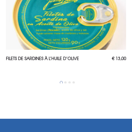
AJOUTER AU PANIER
FILETS DE SARDINES À L’HUILE D’OLIVE
€
13,00