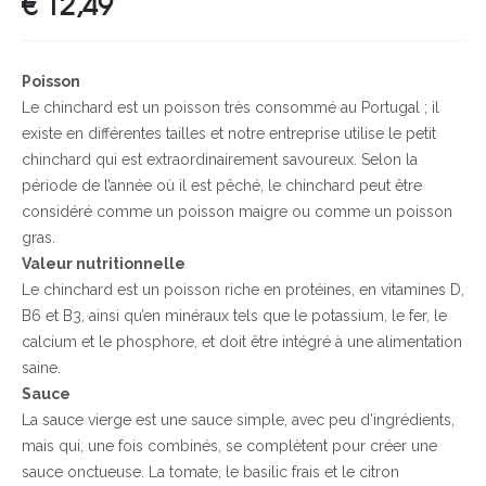
€
12,49
Poisson
Le chinchard est un poisson très consommé au Portugal ; il
existe en différentes tailles et notre entreprise utilise le petit
chinchard qui est extraordinairement savoureux. Selon la
période de l’année où il est pêché, le chinchard peut être
considéré comme un poisson maigre ou comme un poisson
gras.
Valeur nutritionnelle
Le chinchard est un poisson riche en protéines, en vitamines D,
B6 et B3, ainsi qu’en minéraux tels que le potassium, le fer, le
calcium et le phosphore, et doit être intégré à une alimentation
saine.
Sauce
La sauce vierge est une sauce simple, avec peu d’ingrédients,
mais qui, une fois combinés, se complètent pour créer une
sauce onctueuse. La tomate, le basilic frais et le citron