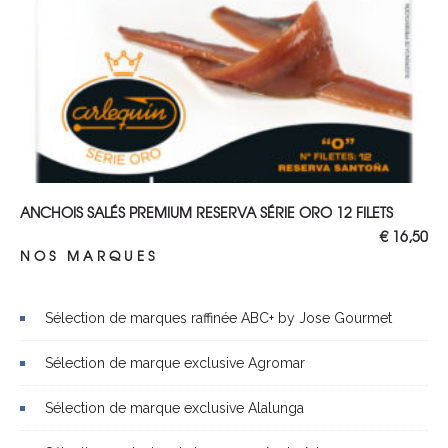
AJOUTER AU PANIER
ANCHOIS SALÉS PREMIUM RESERVA SÉRIE ORO 12 FILETS
€
16,50
NOS MARQUES
Sélection de marques raffinée ABC+ by Jose Gourmet
Sélection de marque exclusive Agromar
Sélection de marque exclusive Alalunga