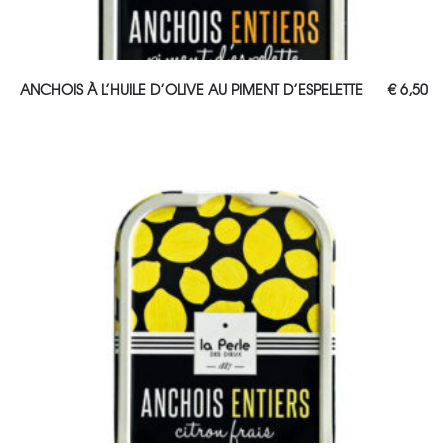
AJOUTER AU PANIER
ANCHOIS À L’HUILE D’OLIVE AU PIMENT D’ESPELETTE
€
6,50