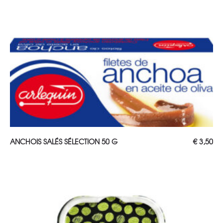
AJOUTER AU PANIER
ANCHOIS SALÉS SÉLECTION 50 G
€
3,50