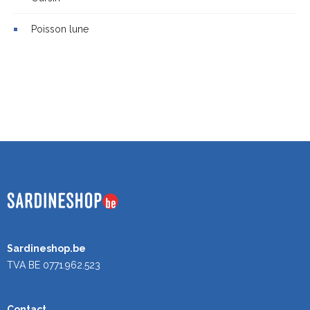
Poisson lune
Sardineshop.be
TVA BE 0771.962.523
Contact