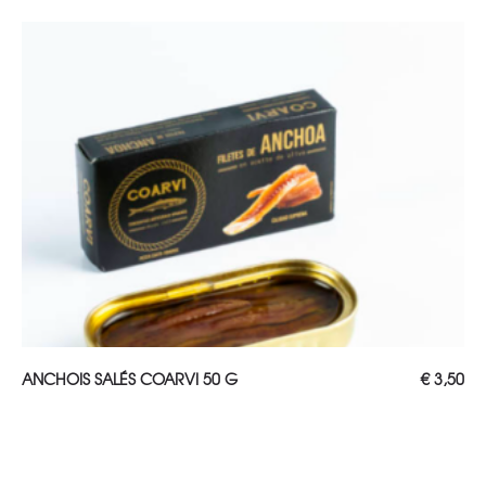
AJOUTER AU PANIER
ANCHOIS SALÉS COARVI 50 G
€
3,50