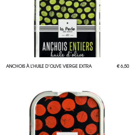
AJOUTER AU PANIER
ANCHOIS À L’HUILE D’OLIVE VIERGE EXTRA
€
6,50