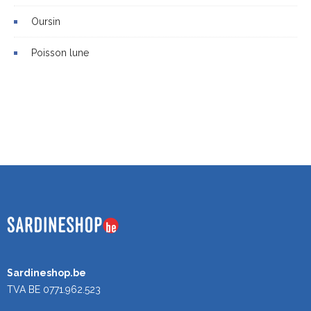
Oursin
Poisson lune
Sardineshop.be
TVA BE 0771.962.523