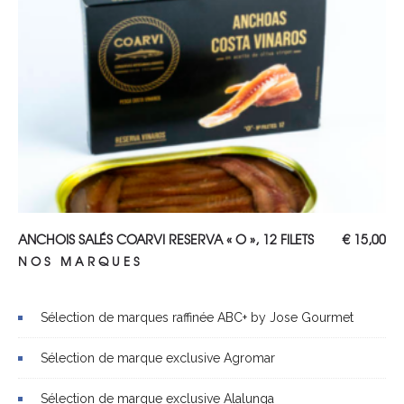
AJOUTER AU PANIER
ANCHOIS SALÉS COARVI RESERVA « O », 12 FILETS
€
15,00
NOS MARQUES
Sélection de marques raffinée ABC+ by Jose Gourmet
Sélection de marque exclusive Agromar
Sélection de marque exclusive Alalunga