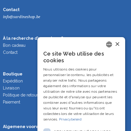
Contact
info@sardineshop.be
À la recherche d’un cadeau ?
×
Bon cadeau
Contact
Ce site Web utilise des
Dutch
cookies
French
Nous utilisons des cookies pour
Boutique
personnaliser le contenu, les publicités et
English
analyser notre trafic. Nous partageons
Expédition
également des informations sur votre
Livraison
utilisation de notre site avec nos partenaires
Politique de retour
de publicité et d"analyse qui peuvent les
Paiement
combiner avec d"autres informations que
vous leur avez fournies ou qu"ils ont
collectées lors de votre utilisation de leurs
services.
Privacybeleid
Algemene voorwaarden