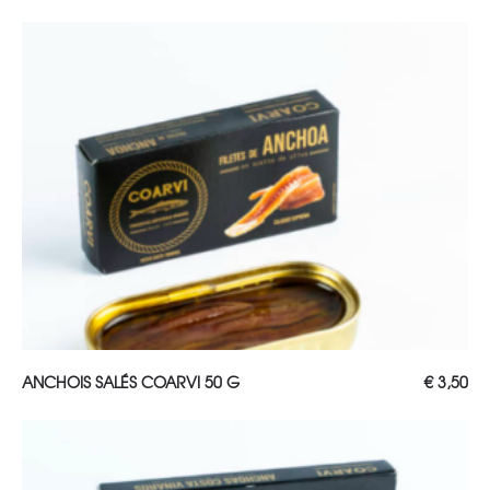
AJOUTER AU PANIER
ANCHOIS SALÉS COARVI 50 G
€
3,50