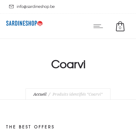
info@sardineshop.be
0
Coarvi
Accueil
Produits identifiés “Coarvi”
THE BEST OFFERS