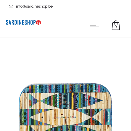
info@sardineshop.be
0