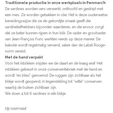
Traditionele productie in onze werkplaats in Penmarc’h
De sardines worden vers verwerkt, onthoofd en gestript met
een mes. Ze worden gebakken in olie. Het is deze ouderwetse
bereidingswijze die ze de gekonfijte smaak geeft die
sardineliefhebbers bijzonder waarderen, en die ervoor zorgt
dat ze beter kunnen rijpen in hun blik. De vader en grootvader
van Jean-François Furic werkten reeds op deze manier. De
bakolie wordt regelmatig ververst, vaker dan de Label Rouge-
norm vereist.
Met de hand verpakt
Vóór het inblikken snijden we de staart en de kraag eraf. Het
inblikken gebeurt in onze conservenfabriek met de hand en
wordt “en bleu” genoemd. De ruggen zijn zichtbaar als het
blikje wordt geopend, in tegenstelling tot “witte” conserven
waarbij de buiken zichtbaar zijn.
We doen 4 tot 6 sardines in elk blikje.
Op voorraad