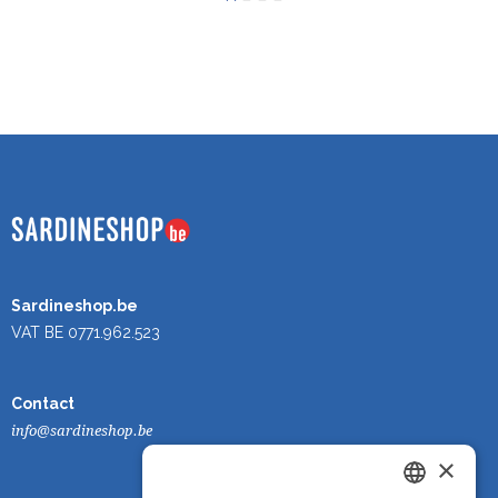
Sardineshop.be
VAT BE 0771.962.523
Contact
info@sardineshop.be
×