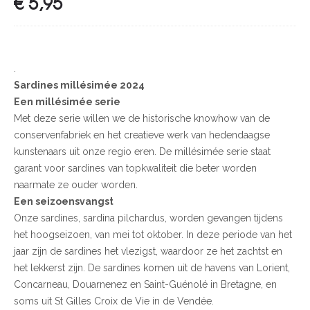
€
5,95
.
Sardines millésimée 2024
Een millésimée serie
Met deze serie willen we de historische knowhow van de
conservenfabriek en het creatieve werk van hedendaagse
kunstenaars uit onze regio eren. De millésimée serie staat
garant voor sardines van topkwaliteit die beter worden
naarmate ze ouder worden.
Een seizoensvangst
Onze sardines, sardina pilchardus, worden gevangen tijdens
het hoogseizoen, van mei tot oktober. In deze periode van het
jaar zijn de sardines het vlezigst, waardoor ze het zachtst en
het lekkerst zijn. De sardines komen uit de havens van Lorient,
Concarneau, Douarnenez en Saint-Guénolé in Bretagne, en
soms uit St Gilles Croix de Vie in de Vendée.