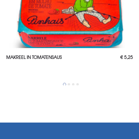
TOEVOEGEN AAN WINKELWAGEN
MAKREEL IN TOMATENSAUS
€
5,25