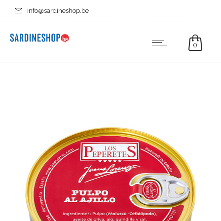
info@sardineshop.be
0