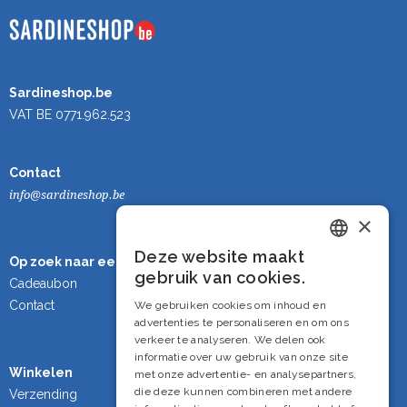
Sardineshop.be
VAT BE 0771.962.523
Contact
info@sardineshop.be
×
Deze website maakt
Op zoek naar een cadeau?
Dutch
gebruik van cookies.
Cadeaubon
French
Contact
We gebruiken cookies om inhoud en
advertenties te personaliseren en om ons
English
verkeer te analyseren. We delen ook
informatie over uw gebruik van onze site
Winkelen
met onze advertentie- en analysepartners,
die deze kunnen combineren met andere
Verzending