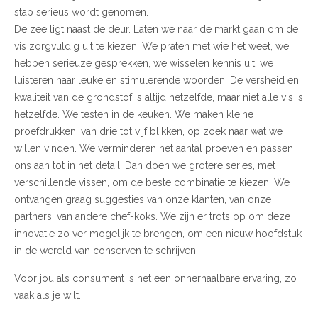
stap serieus wordt genomen.
De zee ligt naast de deur. Laten we naar de markt gaan om de
vis zorgvuldig uit te kiezen. We praten met wie het weet, we
hebben serieuze gesprekken, we wisselen kennis uit, we
luisteren naar leuke en stimulerende woorden. De versheid en
kwaliteit van de grondstof is altijd hetzelfde, maar niet alle vis is
hetzelfde. We testen in de keuken. We maken kleine
proefdrukken, van drie tot vijf blikken, op zoek naar wat we
willen vinden. We verminderen het aantal proeven en passen
ons aan tot in het detail. Dan doen we grotere series, met
verschillende vissen, om de beste combinatie te kiezen. We
ontvangen graag suggesties van onze klanten, van onze
partners, van andere chef-koks. We zijn er trots op om deze
innovatie zo ver mogelijk te brengen, om een ​​nieuw hoofdstuk
in de wereld van conserven te schrijven.
Voor jou als consument is het een onherhaalbare ervaring, zo
vaak als je wilt.