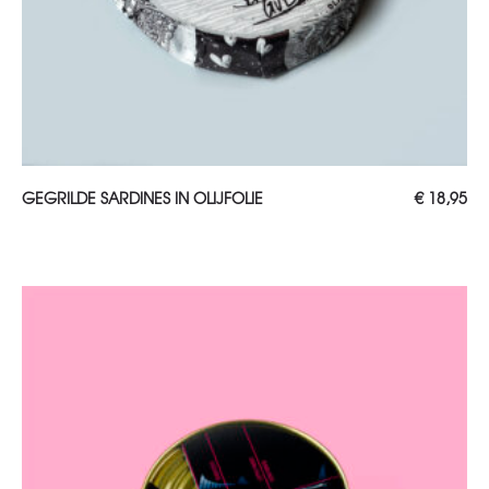
TOEVOEGEN AAN WINKELWAGEN
GEGRILDE SARDINES IN OLIJFOLIE
€
18,95