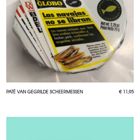
TOEVOEGEN AAN WINKELWAGEN
PATÉ VAN GEGRILDE SCHEERMESSEN
€
11,95