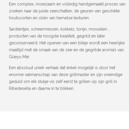
Een complex, moeizaam en volledig handgemaakt proces van
zoeken naar de juiste zeeschatten, de geuren van geschikte
houtsoorten en oliën van hemelse texturen.
Sardientjes, scheermessen, kokkels, tonijn, mosselen …
producten van de hoogste kwaliteit, gegrild en later
geconserveerd. Het openen van een blikje wordt een heerlijke
maaltijd met de smaak van de zee en de gegrilde aroma’s van
Güeyu Mar.
Een absoluut uniek verhaal dat enkel mogelijk is door het
enorme vakmanschap van deze grillmaster en zijn oneindige
geduld om elk stukje vis zelf eerst te grillen op zijn grill in
Ribedesella en daarna in te blikken.