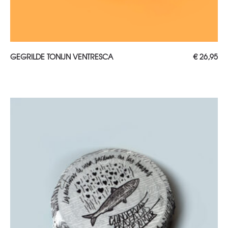
TOEVOEGEN AAN WINKELWAGEN
GEGRILDE TONIJN VENTRESCA
€
26,95