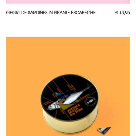
TOEVOEGEN AAN WINKELWAGEN
GEGRILDE SARDINES IN PIKANTE ESCABECHE
€
13,95