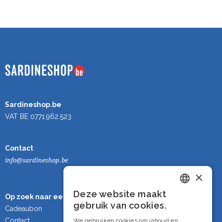
Sardineshop.be
VAT BE 0771.962.523
Contact
info@sardineshop.be
×
Deze website maakt
Op zoek naar een cadeau?
Dutch
gebruik van cookies.
Cadeaubon
French
Contact
We gebruiken cookies om inhoud en