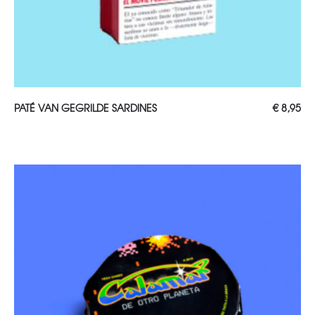
TOEVOEGEN AAN WINKELWAGEN
PATÉ VAN GEGRILDE SARDINES
€
8,95