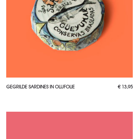
TOEVOEGEN AAN WINKELWAGEN
GEGRILDE SARDINES IN OLIJFOLIE
€
13,95