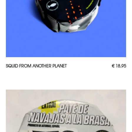
TOEVOEGEN AAN WINKELWAGEN
SQUID FROM ANOTHER PLANET
€
18,95