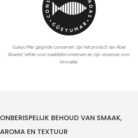
Güeyu Mar gegrilde conserven zijn het product van Abel
Alvarez’ liefde voor kwaliteitsconserven en zijn obsessie voor
innovatie.
ONBERISPELIJK BEHOUD VAN SMAAK,
AROMA EN TEXTUUR