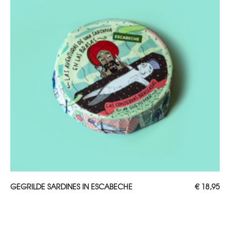
TOEVOEGEN AAN WINKELWAGEN
GEGRILDE SARDINES IN ESCABECHE
€
18,95