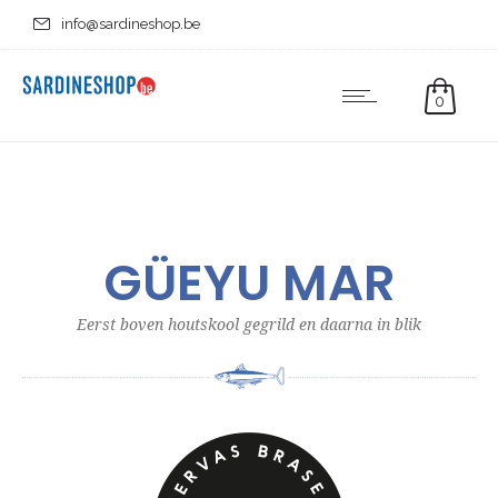
info@sardineshop.be
0
GÜEYU MAR
Eerst boven houtskool gegrild en daarna in blik