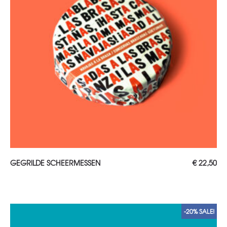
TOEVOEGEN AAN WINKELWAGEN
GEGRILDE SCHEERMESSEN
€
22,50
-20% SALE!