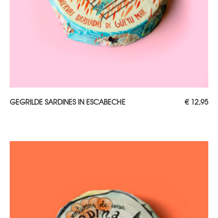
TOEVOEGEN AAN WINKELWAGEN
GEGRILDE SARDINES IN ESCABECHE
€
12,95