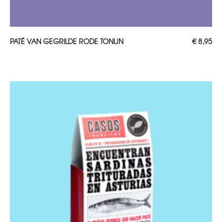
TOEVOEGEN AAN WINKELWAGEN
PATÉ VAN GEGRILDE RODE TONIJN
€
8,95