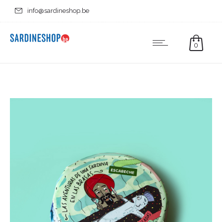
info@sardineshop.be
0