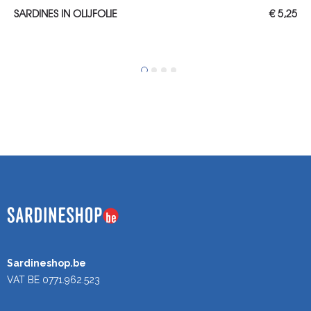
TOEVOEGEN AAN WINKELWAGEN
SARDINES IN OLIJFOLIE
€
5,25
Sardineshop.be
VAT BE 0771.962.523