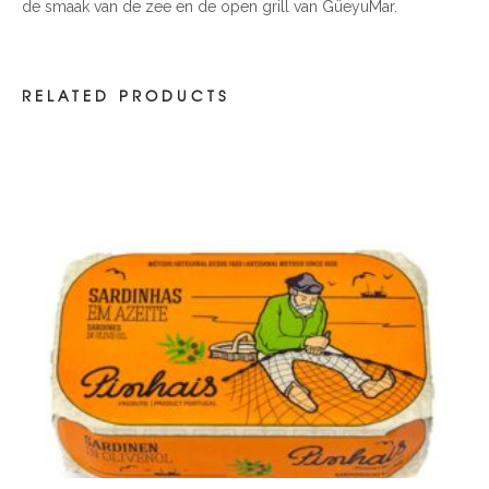
de smaak van de zee en de open grill van GüeyuMar.
RELATED PRODUCTS