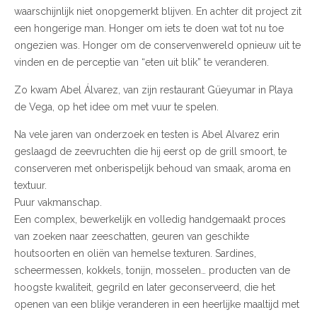
waarschijnlijk niet onopgemerkt blijven. En achter dit project zit
een hongerige man. Honger om iets te doen wat tot nu toe
ongezien was. Honger om de conservenwereld opnieuw uit te
vinden en de perceptie van “eten uit blik” te veranderen.
Zo kwam Abel Álvarez, van zijn restaurant Güeyumar in Playa
de Vega, op het idee om met vuur te spelen.
Na vele jaren van onderzoek en testen is Abel Alvarez erin
geslaagd de zeevruchten die hij eerst op de grill smoort, te
conserveren met onberispelijk behoud van smaak, aroma en
textuur.
Puur vakmanschap.
Een complex, bewerkelijk en volledig handgemaakt proces
van zoeken naar zeeschatten, geuren van geschikte
houtsoorten en oliën van hemelse texturen. Sardines,
scheermessen, kokkels, tonijn, mosselen… producten van de
hoogste kwaliteit, gegrild en later geconserveerd, die het
openen van een blikje veranderen in een heerlijke maaltijd met