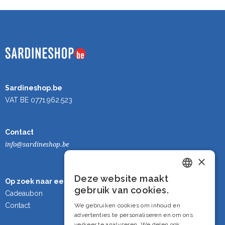
Sardineshop.be
VAT BE 0771.962.523
Contact
info@sardineshop.be
×
Deze website maakt
Op zoek naar een cadeau?
Dutch
gebruik van cookies.
Cadeaubon
French
Contact
We gebruiken cookies om inhoud en
advertenties te personaliseren en om ons
English
verkeer te analyseren. We delen ook