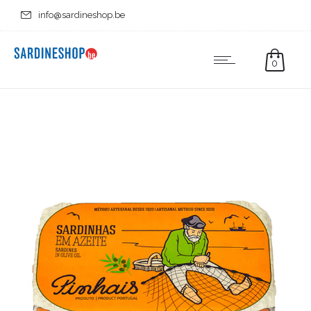
info@sardineshop.be
0