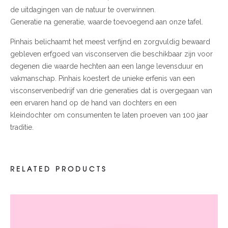
de uitdagingen van de natuur te overwinnen.
Generatie na generatie, waarde toevoegend aan onze tafel.
Pinhais belichaamt het meest verfijnd en zorgvuldig bewaard
gebleven erfgoed van visconserven die beschikbaar zijn voor
degenen die waarde hechten aan een lange levensduur en
vakmanschap. Pinhais koestert de unieke erfenis van een
visconservenbedrijf van drie generaties dat is overgegaan van
een ervaren hand op de hand van dochters en een
kleindochter om consumenten te laten proeven van 100 jaar
traditie.
RELATED PRODUCTS