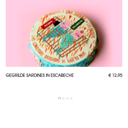
TOEVOEGEN AAN WINKELWAGEN
GEGRILDE SARDINES IN ESCABECHE
€
12,95