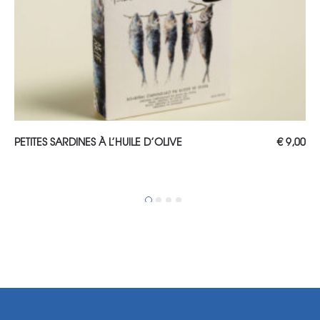
AJOUTER AU PANIER
PETITES SARDINES À L’HUILE D’OLIVE
€
9,00