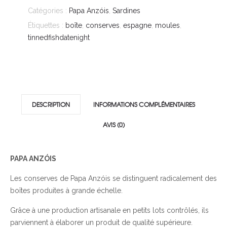
Catégories :
Papa Anzóis
,
Sardines
Étiquettes :
boîte
,
conserves
,
espagne
,
moules
,
tinnedfishdatenight
DESCRIPTION
INFORMATIONS COMPLÉMENTAIRES
AVIS (0)
PAPA ANZÓIS
Les conserves de Papa Anzóis se distinguent radicalement des
boîtes produites à grande échelle.
Grâce à une production artisanale en petits lots contrôlés, ils
parviennent à élaborer un produit de qualité supérieure.