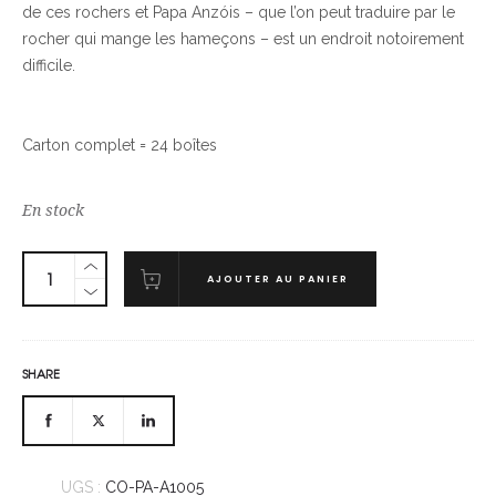
de ces rochers et Papa Anzóis – que l’on peut traduire par le
rocher qui mange les hameçons – est un endroit notoirement
difficile.
Carton complet = 24 boîtes
En stock
AJOUTER AU PANIER
SHARE
UGS :
CO-PA-A1005