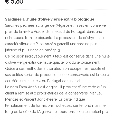
€
5,80
Sardines à l’huile d’olive vierge extra biologique
Sardines pêchées au large de l’Algarve et mises en conserve
près de la rivière Arade, dans le sud du Portugal, dans une
riche sauce tomate piquante. Le processus de déshydratation
caractéristique de Papa Anzóis garantit une sardine plus
juteuse et plus riche en oméga-3.
Ce poisson incroyablement juteux est conservé dans une huile
d’olive vierge extra de haute qualité, produite localement.
Grâce à ses méthodes artisanales, son équipe très réduite et
ses petites séries de production, cette conserverie est la seule
certifiée « manuelle » du Portugal continental.
Le nom Papa Anzóis est original. Il provient d’une carte qu’un
client a remise aux propriétaires de la conserverie, Manuel
Mendes et Vincent Jonckheere. La carte indique
l’emplacement de formations rocheuses sur le fond marin le
long de la côte de l’Algarve. Les poissons se rassemblent près