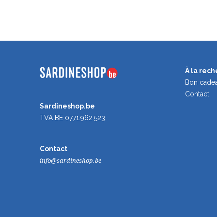
À la rec
Bon cade
Contact
Sardineshop.be
TVA BE 0771.962.523
Contact
info@sardineshop.be