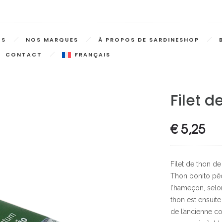
TS
NOS MARQUES
À PROPOS DE SARDINESHOP
CONTACT
FRANÇAIS
Filet d
€
5,25
Filet de thon de
Thon bonito pêch
l’hameçon, selo
thon est ensuite
de l’ancienne co