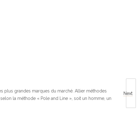
t les plus grandes marques du marché. Allier méthodes
Next
nt selon la méthode « Pole and Line », soit un homme, un