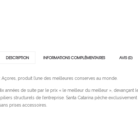
DESCRIPTION
INFORMATIONS COMPLÉMENTAIRES
AVIS (0)
aux Açores, produit l’une des meilleures conserves au monde.
dix années de suite par le prix « le meilleur du meilleur », devançan
 piliers structurels de l’entreprise. Santa Catarina pêche exclusiveme
ans prises accessoires.