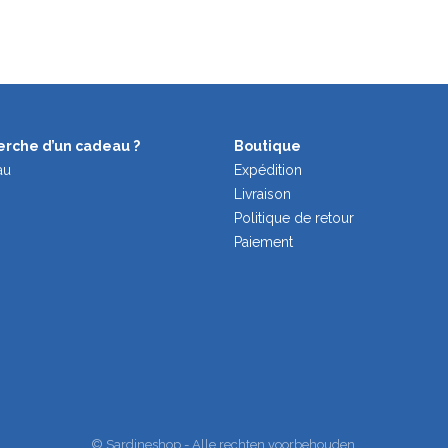
herche d’un cadeau ?
Boutique
au
Expédition
Livraison
Politique de retour
Paiement
© Sardineshop - Alle rechten voorbehouden.