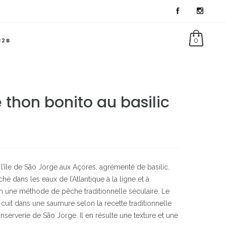
B2B
0
e thon bonito au basilic
 l’île de São Jorge aux Açores, agrémenté de basilic.
é dans les eaux de l’Atlantique à la ligne et à
n une méthode de pêche traditionnelle séculaire. Le
 cuit dans une saumure selon la recette traditionnelle
nserverie de São Jorge. Il en résulte une texture et une