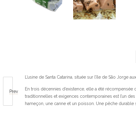
L’usine de Santa Catarina, située sur l’île de São Jorge 
En trois décennies d’existence, elle a été récompensée 
Prev
traditionnelles et exigences contemporaines est l’un des
hameçon, une canne et un poisson. Une pêche durable s