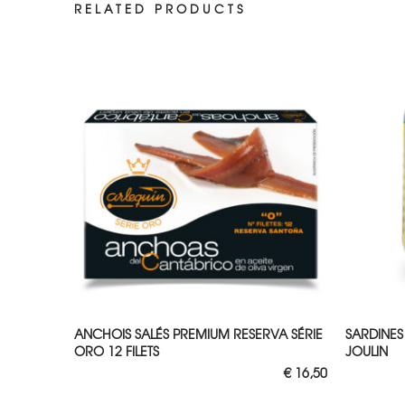
RELATED PRODUCTS
AJOUTER AU PANIER
AJO
ANCHOIS SALÉS PREMIUM RESERVA SÉRIE
SARDINES
ORO 12 FILETS
JOULIN
€
16,50