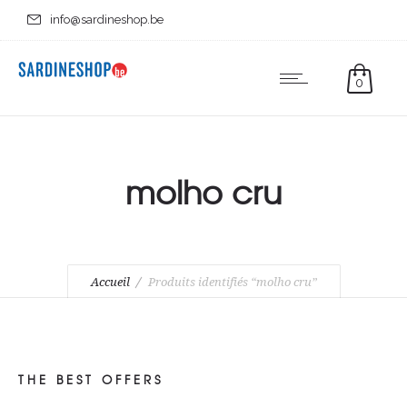
info@sardineshop.be
0
molho cru
Accueil
Produits identifiés “molho cru”
THE BEST OFFERS