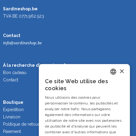
Sardineshop.be
TVA BE 0771.962.523
Contact
info@sardineshop.be
À la recherche d’un cadeau ?
×
Bon cadeau
Contact
Ce site Web utilise des
Dutch
cookies
French
Nous utilisons des cookies pour
Boutique
personnaliser le contenu, les publicités et
English
analyser notre trafic. Nous partageons
Expédition
également des informations sur votre
Livraison
utilisation de notre site avec nos partenaires
Politique de retour
de publicité et d"analyse qui peuvent les
Paiement
combiner avec d"autres informations que