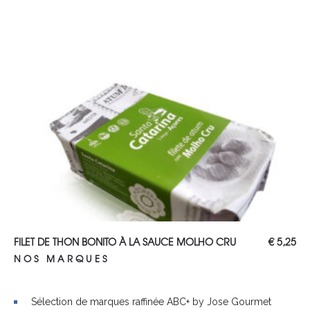
AJOUTER AU PANIER
FILET DE THON BONITO À LA SAUCE MOLHO CRU
€
5,25
NOS MARQUES
Sélection de marques raffinée ABC+ by Jose Gourmet