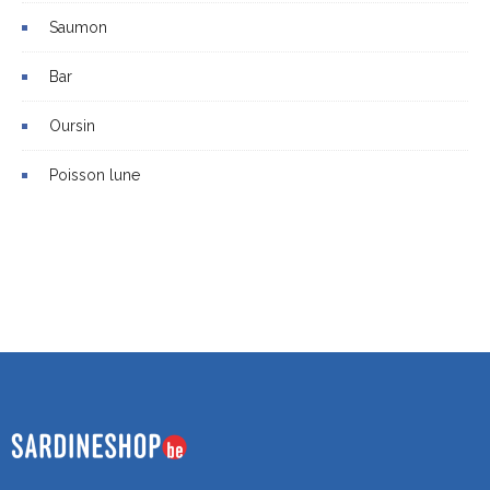
Saumon
Bar
Oursin
Poisson lune