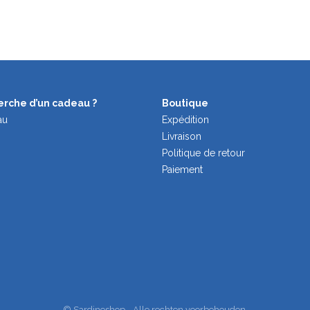
herche d’un cadeau ?
Boutique
au
Expédition
Livraison
Politique de retour
Paiement
© Sardineshop - Alle rechten voorbehouden.