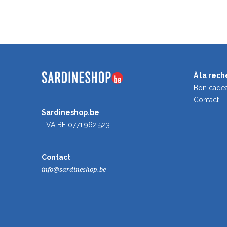
À la rec
Bon cade
Contact
Sardineshop.be
TVA BE 0771.962.523
Contact
info@sardineshop.be