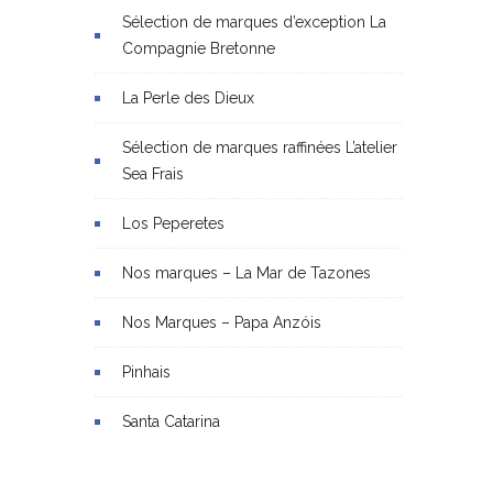
Sélection de marques d’exception La
Compagnie Bretonne
La Perle des Dieux
Sélection de marques raffinées L’atelier
Sea Frais
Los Peperetes
Nos marques – La Mar de Tazones
Nos Marques – Papa Anzóis
Pinhais
Santa Catarina