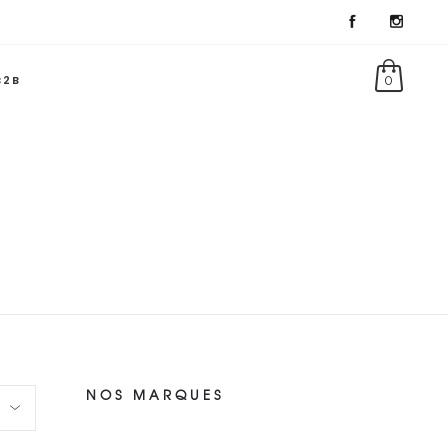
B2B
0
NOS MARQUES