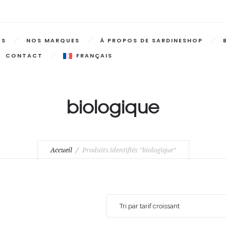
TS
NOS MARQUES
À PROPOS DE SARDINESHOP
CONTACT
FRANÇAIS
biologique
Accueil
Produits identifiés “biologique”
Tri par tarif croissant