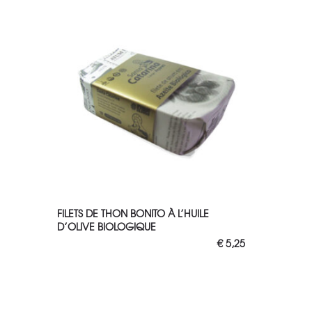
AJOUTER AU PANIER
FILETS DE THON BONITO À L’HUILE
D’OLIVE BIOLOGIQUE
€
5,25