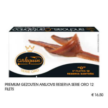
TOEVOEGEN AAN WINKELWAGEN
PREMIUM GEZOUTEN ANSJOVIS RESERVA SERIE ORO 12
FILETS
€
16,50