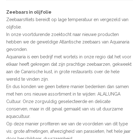
Zeebaars in olijfolie
Zeebaarsfilets bereidt op lage temperatuur en vergezeld van
olijfolie.
In onze voortdurende zoektocht naar nieuwe producten
hebben we de geweldige Atlantische zeebaars van Aquanaria
gevonden.
Aquanaria is een bedrijf met wortels in onze regio dat het voor
elkaar heeft gekregen dat zijn prachtige zeebaarzen, gekweekt
aan de Canarische kust, in grote restaurants over de hele
wereld te vinden zijn.
En dus konden we geen betere manier bedenken dan samen
met hen ons nieuwe assortiment in te wijden: ALALUNGA
Cultuur. Onze zorgvuldig geselecteerde en delicate
conserven, maar in dit geval gemaakt van vis uit duurzame
aquacultuur.
Op deze manier profiteren we van de voordelen van dit type
vis: grote afmetingen, afwezigheid van parasieten, het hele jaar
door beschikbaar, duurzaamheid…