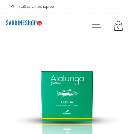
info@sardineshop.be
0