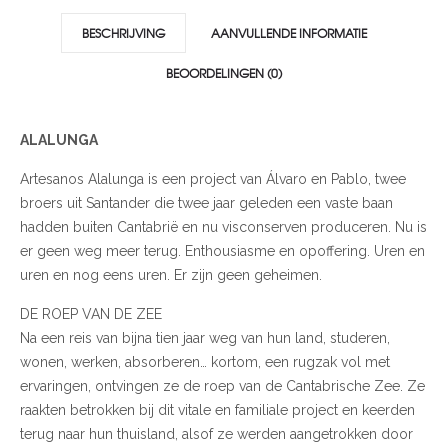
BESCHRIJVING
AANVULLENDE INFORMATIE
BEOORDELINGEN (0)
ALALUNGA
Artesanos Alalunga is een project van Álvaro en Pablo, twee
broers uit Santander die twee jaar geleden een vaste baan
hadden buiten Cantabrië en nu visconserven produceren. Nu is
er geen weg meer terug. Enthousiasme en opoffering. Uren en
uren en nog eens uren. Er zijn geen geheimen.
DE ROEP VAN DE ZEE
Na een reis van bijna tien jaar weg van hun land, studeren,
wonen, werken, absorberen… kortom, een rugzak vol met
ervaringen, ontvingen ze de roep van de Cantabrische Zee. Ze
raakten betrokken bij dit vitale en familiale project en keerden
terug naar hun thuisland, alsof ze werden aangetrokken door