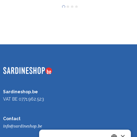
Sardineshop.be
VAT BE 0771.962.523
Contact
info@sardineshop.be
×