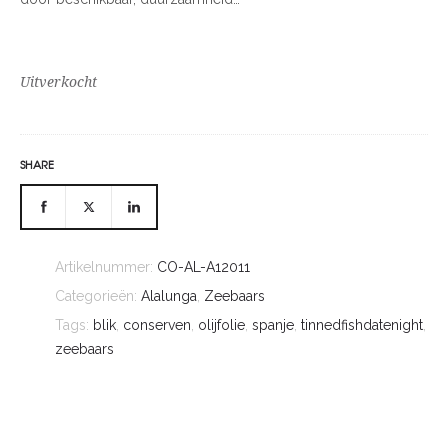
Uitverkocht
SHARE
Artikelnummer:
CO-AL-A12011
Categorieën:
Alalunga
,
Zeebaars
Tags:
blik
,
conserven
,
olijfolie
,
spanje
,
tinnedfishdatenight
,
zeebaars