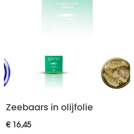
Zeebaars in olijfolie
€
16,45