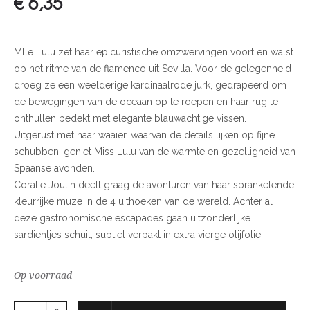
€
6,35
Mlle Lulu zet haar epicuristische omzwervingen voort en walst
op het ritme van de flamenco uit Sevilla. Voor de gelegenheid
droeg ze een weelderige kardinaalrode jurk, gedrapeerd om
de bewegingen van de oceaan op te roepen en haar rug te
onthullen bedekt met elegante blauwachtige vissen.
Uitgerust met haar waaier, waarvan de details lijken op fijne
schubben, geniet Miss Lulu van de warmte en gezelligheid van
Spaanse avonden.
Coralie Joulin deelt graag de avonturen van haar sprankelende,
kleurrijke muze in de 4 uithoeken van de wereld. Achter al
deze gastronomische escapades gaan uitzonderlijke
sardientjes schuil, subtiel verpakt in extra vierge olijfolie.
Op voorraad