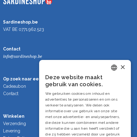
Sardineshop.be
VAT BE 0771.962.523
Contact
info@sardineshop.be
×
Deze website maakt
Op zoek naar een cadeau?
Dutch
gebruik van cookies.
Cadeaubon
French
Contact
We gebruiken cookies om inhoud en
advertenties te personaliseren en om ons
English
verkeer te analyseren. We delen ook
informatie over uw gebruik van onze site
Winkelen
met onze advertentie- en analysepartners,
die deze kunnen combineren met andere
Verzending
informatie die u aan hen heeft verstrekt of
Levering
die zij hebben verzameld door uw gebruik