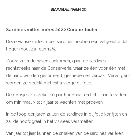
BEOORDELINGEN (0)
Sardines millésimées 2022 Coralie Joulin
Deze Franse millésimées sardines hebben een vetgehalte dat
hoger moet zijn dan 12%.
Zodra ze in de haven aankomen, gaan de sardines
rechtstreeks naar de Conserverie, waar ze één voor één met
de hand worden gesorteerd, gesneden en verpakt. Vervolgens
worden ze bedekt met extra vierge olijfolie.
De doosjes zijn zeker 10 jaar houdbaar en het is aan te raden
om minimaal 3 tot 4 jaar te wachten met proeven.
In de loop der jaren zullen de sardines in olijfolie konfijten en
zal de hoofdgraat in het visvlees versmelten.
Van jaar tot jaar kunnen de smaken van de sardines variëren.