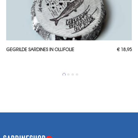
TOEVOEGEN AAN WINKELWAGEN
GEGRILDE SARDINES IN OLIJFOLIE
€
18,95