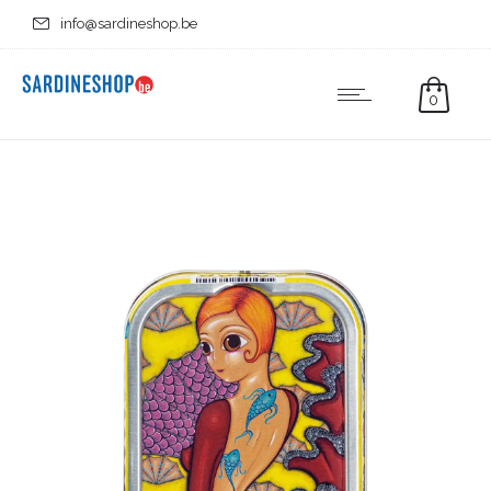
info@sardineshop.be
0