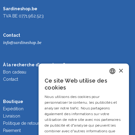
Sardineshop.be
TVA BE 0771.962.523
Contact
info@sardineshop.be
À la recherche d’un cadeau ?
×
Bon cadeau
Contact
Ce site Web utilise des
Dutch
cookies
French
Nous utilisons des cookies pour
Boutique
personnaliser le contenu, les publicités et
English
analyser notre trafic. Nous partageons
Expédition
également des informations sur votre
Livraison
utilisation de notre site avec nos partenaires
Politique de retour
de publicité et d"analyse qui peuvent les
Paiement
combiner avec d"autres informations que