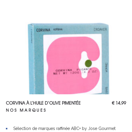
AJOUTER AU PANIER
CORVINA À L’HUILE D’OLIVE PIMENTÉE
€
14,99
NOS MARQUES
Sélection de marques raffinée ABC+ by Jose Gourmet