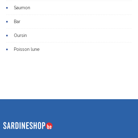
Saumon
Bar
Oursin
Poisson lune