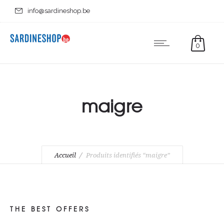
info@sardineshop.be
0
maigre
Accueil
Produits identifiés “maigre”
THE BEST OFFERS