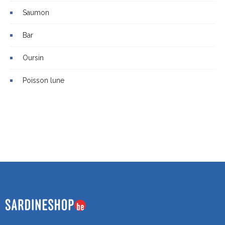
Saumon
Bar
Oursin
Poisson lune