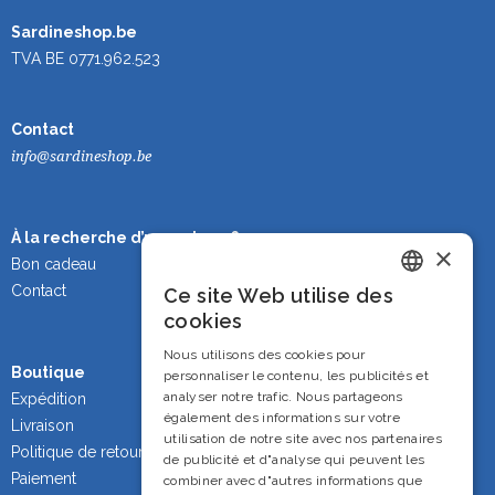
Sardineshop.be
TVA BE 0771.962.523
Contact
info@sardineshop.be
À la recherche d’un cadeau ?
×
Bon cadeau
Contact
Ce site Web utilise des
Dutch
cookies
French
Nous utilisons des cookies pour
Boutique
personnaliser le contenu, les publicités et
English
analyser notre trafic. Nous partageons
Expédition
également des informations sur votre
Livraison
utilisation de notre site avec nos partenaires
Politique de retour
de publicité et d"analyse qui peuvent les
Paiement
combiner avec d"autres informations que