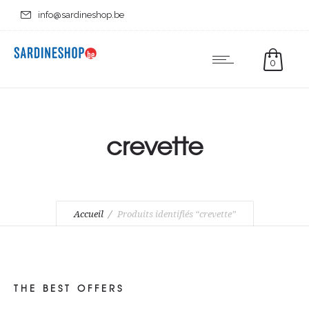
info@sardineshop.be
0
crevette
Accueil
Produits identifiés “crevette”
THE BEST OFFERS