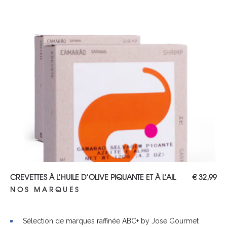
AJOUTER AU PANIER
CREVETTES À L’HUILE D’OLIVE PIQUANTE ET À L’AIL
€
32,99
NOS MARQUES
Sélection de marques raffinée ABC+ by Jose Gourmet