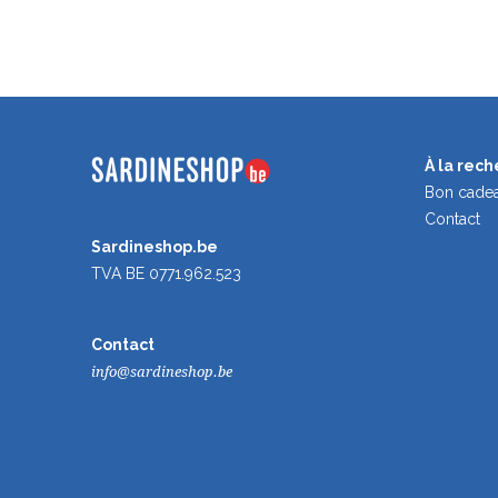
À la rec
Bon cade
Contact
Sardineshop.be
TVA BE 0771.962.523
Contact
info@sardineshop.be