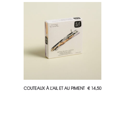
AJOUTER AU PANIER
COUTEAUX À L’AIL ET AU PIMENT
€
14,50