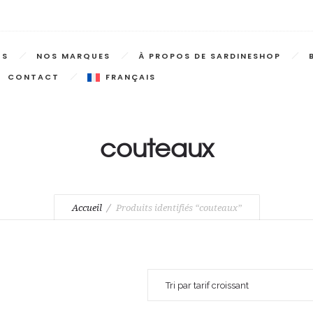
TS
NOS MARQUES
À PROPOS DE SARDINESHOP
CONTACT
FRANÇAIS
couteaux
Accueil
Produits identifiés “couteaux”
Tri par tarif croissant