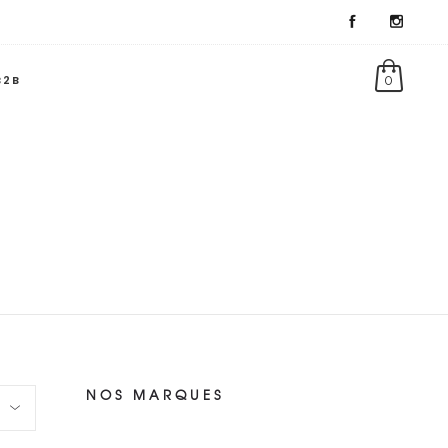
B2B
0
NOS MARQUES