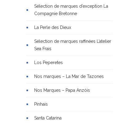
Sélection de marques d’exception La
Compagnie Bretonne
La Perle des Dieux
Sélection de marques raffinées L’atelier
Sea Frais
Los Peperetes
Nos marques – La Mar de Tazones
Nos Marques – Papa Anzóis
Pinhais
Santa Catarina