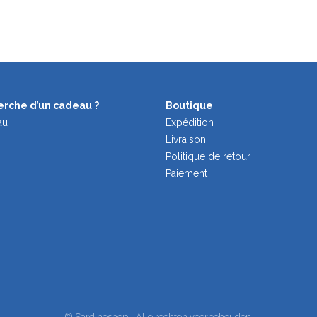
herche d’un cadeau ?
Boutique
au
Expédition
Livraison
Politique de retour
Paiement
© Sardineshop - Alle rechten voorbehouden.