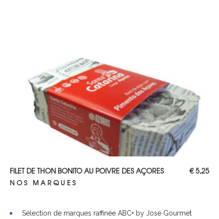
AJOUTER AU PANIER
FILET DE THON BONITO AU POIVRE DES AÇORES
€
5,25
NOS MARQUES
Sélection de marques raffinée ABC+ by Jose Gourmet