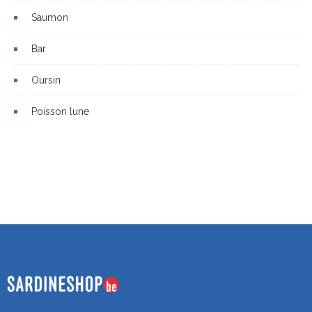
Saumon
Bar
Oursin
Poisson lune