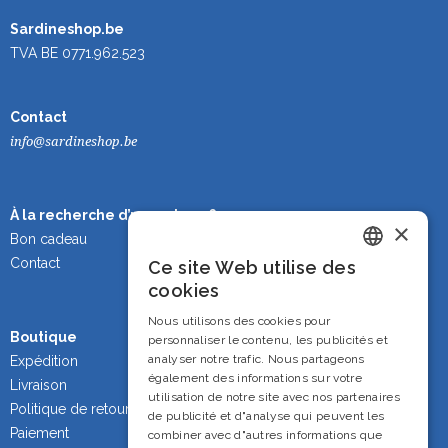
Sardineshop.be
TVA BE 0771.962.523
Contact
info@sardineshop.be
À la recherche d’un cadeau ?
×
Bon cadeau
Contact
Ce site Web utilise des
Dutch
cookies
French
Nous utilisons des cookies pour
Boutique
personnaliser le contenu, les publicités et
English
analyser notre trafic. Nous partageons
Expédition
également des informations sur votre
Livraison
utilisation de notre site avec nos partenaires
Politique de retour
de publicité et d"analyse qui peuvent les
Paiement
combiner avec d"autres informations que