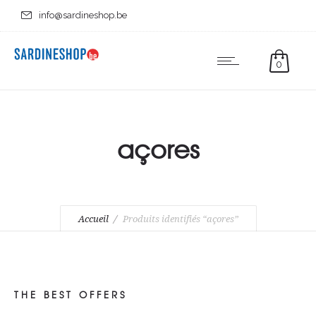
info@sardineshop.be
0
açores
Accueil
Produits identifiés “açores”
THE BEST OFFERS