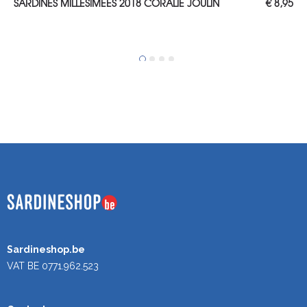
SARDINES MILLESIMEES 2018 CORALIE JOULIN
€
8,95
Sardineshop.be
VAT BE 0771.962.523