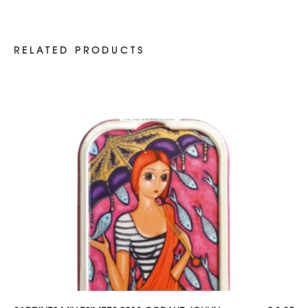
RELATED PRODUCTS
TOEVOEGEN AAN WINKELWAGEN