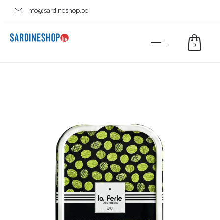
info@sardineshop.be
0