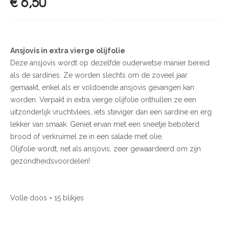
€
6,50
Ansjovis in extra vierge olijfolie
Deze ansjovis wordt op dezelfde ouderwetse manier bereid
als de sardines. Ze worden slechts om de zoveel jaar
gemaakt, enkel als er voldoende ansjovis gevangen kan
worden. Verpakt in extra vierge olijfolie onthullen ze een
uitzonderlijk vruchtvlees, iets steviger dan een sardine en erg
lekker van smaak. Geniet ervan met een sneetje beboterd
brood of verkruimel ze in een salade met olie.
Olijfolie wordt, net als ansjovis, zeer gewaardeerd om zijn
gezondheidsvoordelen!
Volle doos = 15 blikjes