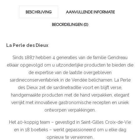
BESCHRIJVING
AANVULLENDE INFORMATIE
BEOORDELINGEN (0)
La Perle des Dieux
Sinds 1887 hebben 4 generaties van de familie Gendreau
elkaar opgevolgd om u uitzonderlijke producten te bieden die
de expertise van de laatste overgebleven
sardineconservenfabriek in de Vendée belichamen. La Perle
des Dieux zet de sardinetraditie voort en blijft verse,
handgemaakte producten met de hand verpakken, elegant
verrijkt met innovatieve gastronomische recepten en uniek
ontworpen verpakkingen.
Het 40-koppig team – gevestigd in Saint-Gilles Croix-de-Vie
en in 18 boetieks – werkt gepassioneerd om u elke dag
opnieuw te verwennen.